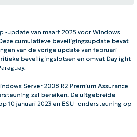
up -update van maart 2025 voor Windows
Deze cumulatieve beveiligingsupdate bevat
ingen van de vorige update van februari
itieke beveiligingslotsen en omvat Daylight
Paraguay.
 Windows Server 2008 R2 Premium Assurance
ersteuning zal bereiken. De uitgebreide
op 10 januari 2023 en ESU -ondersteuning op