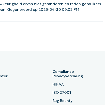
uwkeurigheid ervan niet garanderen en raden gebruikers
doen. Gegenereerd op 2025-04-30 09:03 PM
Compliance
nter
Privacyverklaring
HIPAA
ISO 27001
b
Bug Bounty