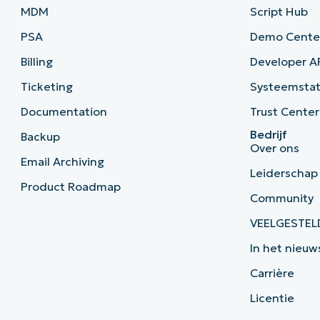
MDM
Script Hub
PSA
Demo Cente
Billing
Developer A
Ticketing
Systeemsta
Documentation
Trust Center
Bedrijf
Backup
Over ons
Email Archiving
Leiderschap
Product Roadmap
Community
VEELGESTEL
In het nieuw
Carrière
Licentie