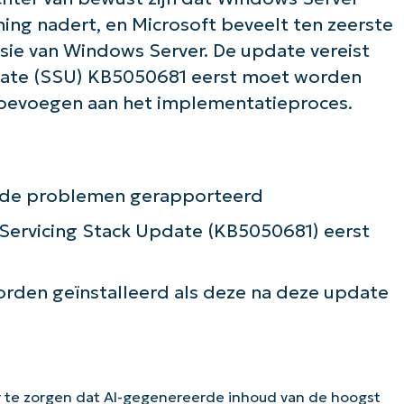
ing nadert, en Microsoft beveelt ten zeerste
sie van Windows Server. De update vereist
pdate (SSU) KB5050681 eerst moet worden
 toevoegen aan het implementatieproces.
ende problemen gerapporteerd
e Servicing Stack Update (KB5050681) eerst
den geïnstalleerd als deze na deze update
 te zorgen dat AI-gegenereerde inhoud van de hoogst