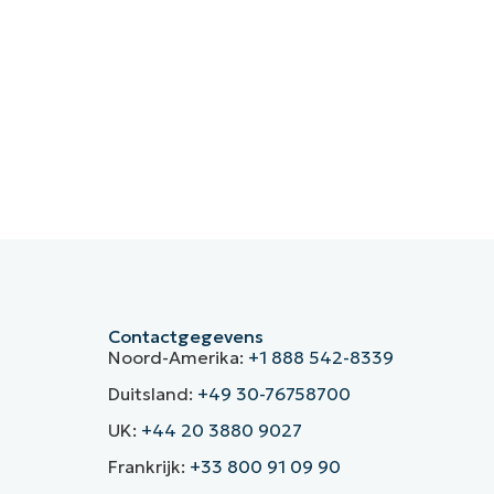
Contactgegevens
Noord-Amerika:
+1 888 542-8339
Duitsland:
+49 30-76758700
UK:
+44 20 3880 9027
Frankrijk:
+33 800 91 09 90