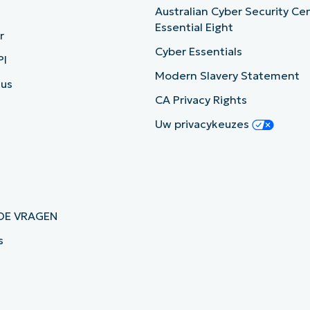
Australian Cyber Security Ce
Essential Eight
r
Cyber Essentials
PI
Modern Slavery Statement
tus
CA Privacy Rights
Uw privacykeuzes
DE VRAGEN
s