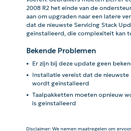
2008 R2 het einde van de ondersteun
aan om upgraden naar een latere ver
dat de nieuwste Servicing Stack U
geïnstalleerd, die complexiteit kan
Bekende Problemen
Er zijn bij deze update geen bek
Installatie vereist dat de nieuwst
wordt geïnstalleerd
Taalpakketten moeten opnieuw wor
is geïnstalleerd
Disclaimer: We nemen maatregelen om ervoor