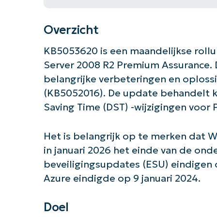
Overzicht
KB5053620 is een maandelijkse roll
Server 2008 R2 Premium Assurance. 
belangrijke verbeteringen en oploss
(KB5052016). De update behandelt kr
Saving Time (DST) -wijzigingen voor 
Het is belangrijk op te merken dat
in januari 2026 het einde van de ond
beveiligingsupdates (ESU) eindigen 
Azure eindigde op 9 januari 2024.
Doel