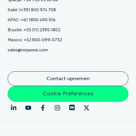
Italië:
(+39) 800 974 708
APAC:
+61 1800 490 516
Brazilië:
+55 (11) 2395-1802
Mexico:
+52 800-099-0732
sales@ninjaone.com
Contact opnemen
Cookie Preferences