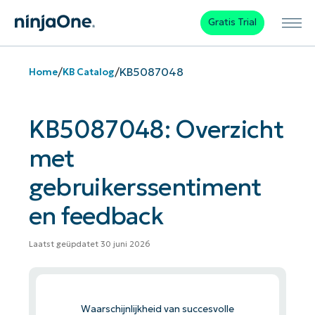
Gratis Trial
/
/
KB5087048
Home
KB Catalog
KB5087048: Overzicht
met
gebruikerssentiment
en feedback
Laatst geüpdatet 30 juni 2026
Waarschijnlijkheid van succesvolle