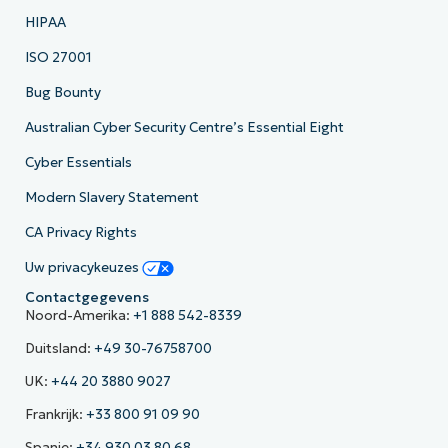
HIPAA
ISO 27001
Bug Bounty
Australian Cyber Security Centre’s Essential Eight
Cyber Essentials
Modern Slavery Statement
CA Privacy Rights
Uw privacykeuzes
Contactgegevens
Noord-Amerika:
+1 888 542-8339
Duitsland:
+49 30-76758700
UK:
+44 20 3880 9027
Frankrijk:
+33 800 91 09 90
Spanje:
+34 930 03 80 68