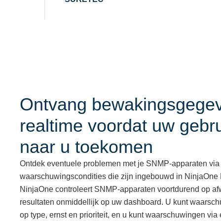
Ontvang bewakingsgegev
realtime voordat uw gebr
naar u toekomen
Ontdek eventuele problemen met je SNMP-apparaten via
waarschuwingscondities die zijn ingebouwd in NinjaOn
NinjaOne controleert SNMP-apparaten voortdurend op afw
resultaten onmiddellijk op uw dashboard. U kunt waars
op type, ernst en prioriteit, en u kunt waarschuwingen via