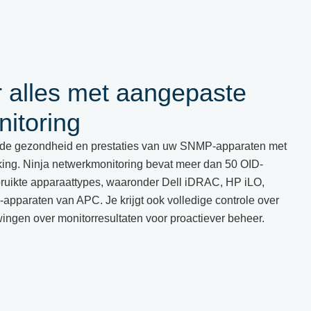
 alles met aangepaste
itoring
 in de gezondheid en prestaties van uw SNMP-apparaten met
ng. Ninja netwerkmonitoring bevat meer dan 50 OID-
ruikte apparaattypes, waaronder Dell iDRAC, HP iLO,
paraten van APC. Je krijgt ook volledige controle over
ngen over monitorresultaten voor proactiever beheer.