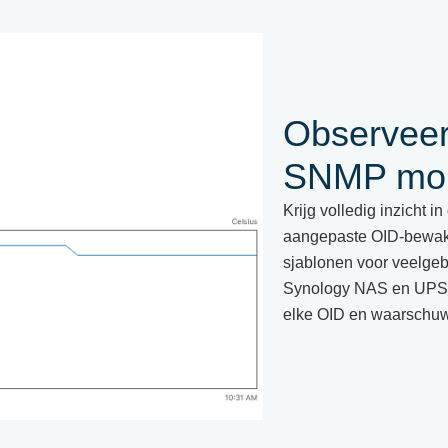
Observeer
SNMP mon
Krijg volledig inzicht
aangepaste OID-bewaki
sjablonen voor veelgeb
Synology NAS en UPS-ap
elke OID en waarschuwi