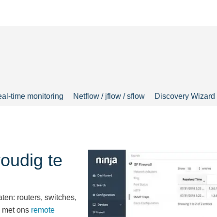
al-time monitoring
Netflow / jflow / sflow
Discovery Wizard
oudig te
ten: routers, switches,
ie met ons
remote