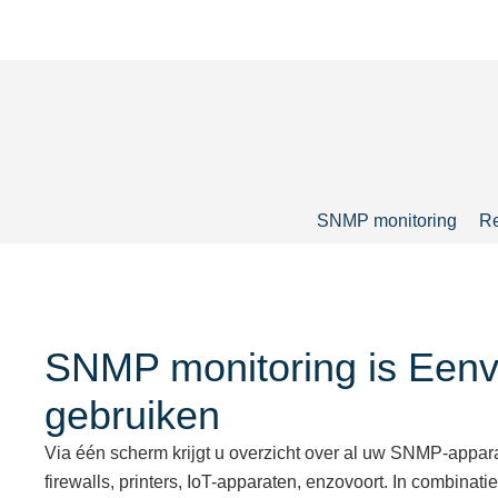
SNMP monitoring
Re
SNMP monitoring is Eenv
gebruiken
Via één scherm krijgt u overzicht over al uw SNMP-appara
firewalls, printers, IoT-apparaten, enzovoort. In combinat