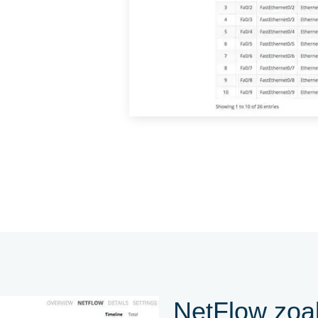
NetFlow zoal