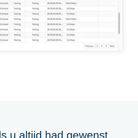
s u altijd had gewenst