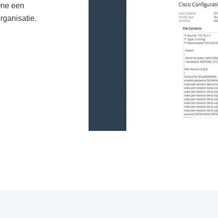
One een
rganisatie.