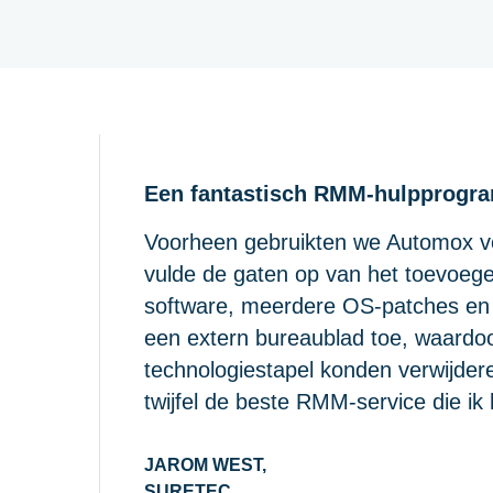
Een fantastisch RMM-hulpprogr
Voorheen gebruikten we Automox v
vulde de gaten op van het toevoeg
software, meerdere OS-patches en
een extern bureaublad toe, waardo
technologiestapel konden verwijder
twijfel de beste RMM-service die ik 
JAROM WEST,
SURETEC