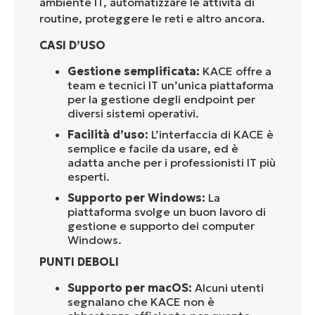
ambiente IT, automatizzare le attività di
routine, proteggere le reti e altro ancora.
CASI D’USO
Gestione semplificata:
KACE offre a
team e tecnici IT un’unica piattaforma
per la gestione degli endpoint per
diversi sistemi operativi.
Facilità d’uso:
L’interfaccia di KACE è
semplice e facile da usare, ed è
adatta anche per i professionisti IT più
esperti.
Supporto per Windows:
La
piattaforma svolge un buon lavoro di
gestione e supporto dei computer
Windows.
PUNTI DEBOLI
Supporto per macOS:
Alcuni utenti
segnalano che KACE non è