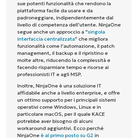
sue potenti funzionalità che rendono la
piattaforma facile da usare e da
padroneggiare, indipendentemente dal
livello di competenza dell’utente. NinjaOne
segue anche un approccio a “
singola
interfaccia centralizzata
” che migliora
funzionalità come l’automazione, il patch
management, il backup e il ripristino e
molte altre, riducendo la complessità e
facendo risparmiare tempo e risorse ai
professionisti IT e agli MSP.
Inoltre, NinjaOne è una soluzione IT
affidabile anche a livello enterprise, e offre
un ottimo supporto per i principali sistemi
operativi come Windows, Linux e in
particolare macOS, per il quale KACE
potrebbe aver bisogno di alcuni
workaround aggiuntivi. Ecco perché
NinjaOne
è al primo posto su G2
in