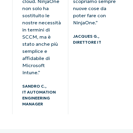
cloud. NinjaOne
scopriamo sempre
non solo ha
nuove cose da
sostituito le
poter fare con
nostre necessità
NinjaOne.”
in termini di
JACQUES G.,
SCCM, ma è
DIRETTORE IT
stato anche più
semplice e
affidabile di
Microsoft
Intune.”
SANDRO C.,
IT AUTOMATION
ENGINEERING
MANAGER