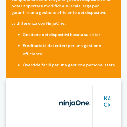
poter apportare modifiche su scala larga per
garantire una gestione efficiente dei dispositivi.
La differenza con NinjaOne:
Gestione dei dispositivi basata su criteri
Ereditarietà dei criteri per una gestione
efficiente
Override facili per una gestione personalizzata
KACE
Cloud