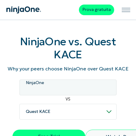
Prova gratuita
NinjaOne vs. Quest
KACE
Why your peers choose NinjaOne over Quest KACE
NinjaOne
VS