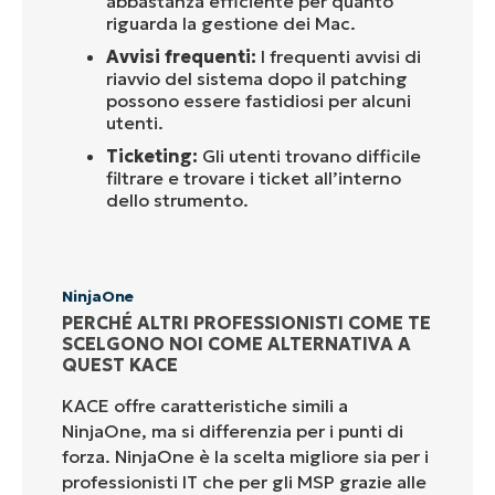
abbastanza efficiente per quanto
riguarda la gestione dei Mac.
Avvisi frequenti:
I frequenti avvisi di
riavvio del sistema dopo il patching
possono essere fastidiosi per alcuni
utenti.
Ticketing:
Gli utenti trovano difficile
filtrare e trovare i ticket all’interno
dello strumento.
NinjaOne
PERCHÉ ALTRI PROFESSIONISTI COME TE
SCELGONO NOI COME ALTERNATIVA A
QUEST KACE
KACE offre caratteristiche simili a
NinjaOne, ma si differenzia per i punti di
forza. NinjaOne è la scelta migliore sia per i
professionisti IT che per gli MSP grazie alle