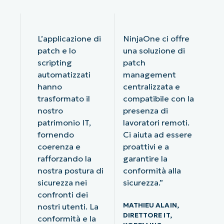
L’applicazione di
NinjaOne ci offre
patch e lo
una soluzione di
scripting
patch
automatizzati
management
hanno
centralizzata e
trasformato il
compatibile con la
nostro
presenza di
patrimonio IT,
lavoratori remoti.
fornendo
Ci aiuta ad essere
coerenza e
proattivi e a
rafforzando la
garantire la
nostra postura di
conformità alla
sicurezza nei
sicurezza.”
confronti dei
MATHIEU ALAIN,
nostri utenti. La
DIRETTORE IT,
conformità e la