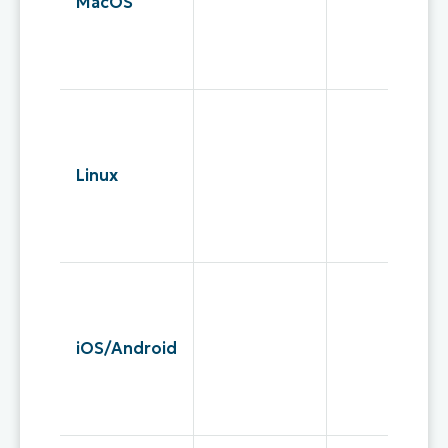
MacOS
Linux
iOS/Android