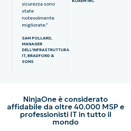
KOREM INC
sicurezza sono
state
notevolmente
migliorate.”
SAM POLLARD,
MANAGER
DELL’INFRASTRUTTURA
IT, BRADFORD &
SONS
NinjaOne è considerato
affidabile da oltre 40.000 MSP e
professionisti IT in tutto il
mondo