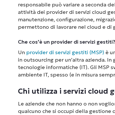
responsabile può variare a seconda dell
attività dei provider di servizi cloud g
manutenzione, configurazione, migrazio
permettono di lavorare nel cloud e di g
Che cos’è un provider di servizi gestiti
Un
provider di servizi gestiti (MSP)
è un
in outsourcing per un’altra azienda. In 
tecnologie informatiche (IT). Gli MSP s
ambiente IT, spesso (e in misura sempr
Chi utilizza i servizi cloud g
Le aziende che non hanno o non voglion
qualcuno che si occupi della gestione d