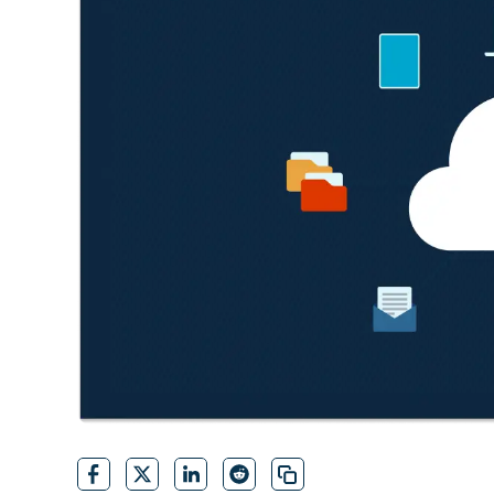
CONTATTO COMMERCIALE
G
CONTATTO COMMERCIALE
G
CONTATTO COMMERCIALE
CONTATTO COMMERCIALE
GUARDA
G
PIATTAFORMA