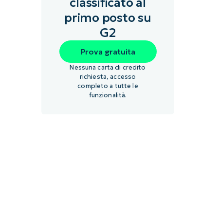
classificato al
primo posto su
G2
Prova gratuita
Nessuna carta di credito
richiesta, accesso
completo a tutte le
funzionalità.