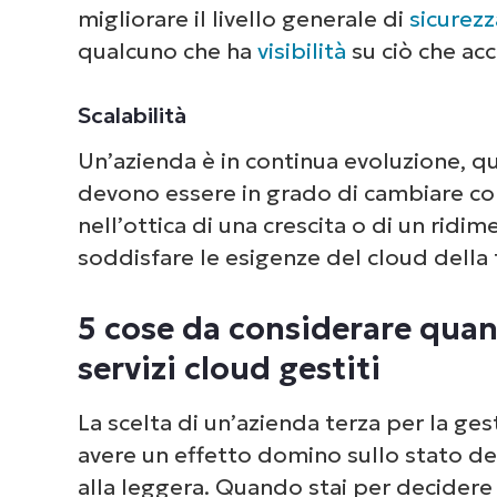
migliorare il livello generale di
sicurezz
qualcuno che ha
visibilità
su ciò che acc
Scalabilità
Un’azienda è in continua evoluzione, qui
devono essere in grado di cambiare con
nell’ottica di una crescita o di un ridi
soddisfare le esigenze del cloud della 
5 cose da considerare quand
servizi cloud gestiti
La scelta di un’azienda terza per la ge
avere un effetto domino sullo stato de
alla leggera. Quando stai per decidere ch