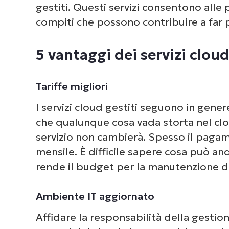
gestiti. Questi servizi consentono alle
compiti che possono contribuire a far 
5 vantaggi dei servizi cloud
Tariffe migliori
I servizi cloud gestiti seguono in genere
che qualunque cosa vada storta nel clou
servizio non cambierà. Spesso il pagam
mensile. È difficile sapere cosa può an
rende il budget per la manutenzione de
Ambiente IT aggiornato
Affidare la responsabilità della gestion