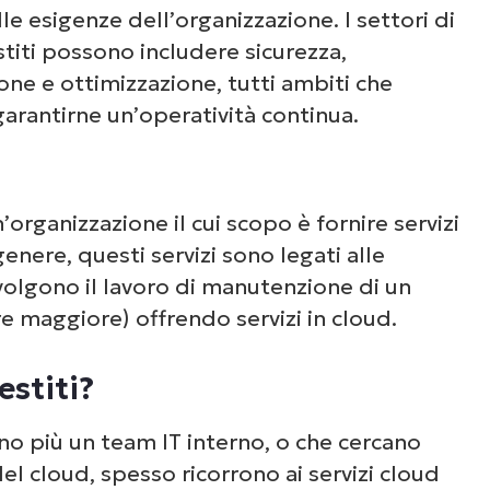
e esigenze dell’organizzazione. I settori di
estiti possono includere sicurezza,
ne e ottimizzazione, tutti ambiti che
arantirne un’operatività continua.
?
’organizzazione il cui scopo è fornire servizi
genere, questi servizi sono legati alle
volgono il lavoro di manutenzione di un
e maggiore) offrendo servizi in cloud.
estiti?
o più un team IT interno, o che cercano
el cloud, spesso ricorrono ai servizi cloud