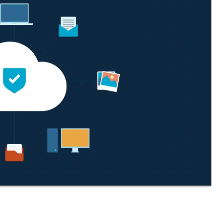
UARDA UNA DEMO
UARDA UNA DEMO
 UNA DEMO
UARDA UNA DEMO
ROADMAP DEI PRODOTTI