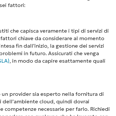
ei fattori:
titi che capisca veramente i tipi di servizi di
i fattori chiave da considerare al momento
ntesa fin dall’inizio, la gestione dei servizi
oblemi in futuro. Assicurati che venga
SLA)
, in modo da capire esattamente quali
un provider sia esperto nella fornitura di
rsi dell’ambiente cloud, quindi dovrai
le competenze necessarie per farlo. Richiedi