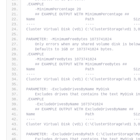
.EXAMPLE
    -MinimumPercentage 20
    ## EXAMPLE OUTPUT WITH MinimumPercentage ##
Name                       Path                  Si
----                       ----                  --
Cluster Virtual Disk (vd1) C:\ClusterStorage\vd1 3,
PARAMETER: -MinimumFreeBytes 1073741824
    Only errors when any shared volume disk is belo
    Defaults to 1GB or 1073741824 bytes.
.EXAMPLE
    -MinimumFreeBytes 1073741824
    ## EXAMPLE OUTPUT WITH MinimumFreeBytes ##
Name                       Path                  Si
----                       ----                  --
Cluster Virtual Disk (vd1) C:\ClusterStorage\vd1 3,
PARAMETER: -ExcludeDrivesByName MyDisk
    Excludes drives that contains the text MyDisk i
.EXAMPLE
    -ExcludeDrivesByName 1073741824
    ## EXAMPLE OUTPUT WITH ExcludeDrivesByName ##
Name                       Path                  Si
----                       ----                  --
Cluster Virtual Disk (vd1) C:\ClusterStorage\vd1 3,
PARAMETER: -ExcludeDrivesByPath C:\ClusterStorage\M
    Excludes drives that contains the text MyDisk i