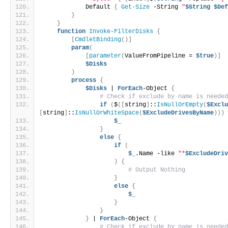
            Default 
{
Get-Size
 -String 
"
$String
$De
}
}
function
Invoke-FilterDisks
{
[
CmdletBinding
()]
param
(
[
parameter
(
ValueFromPipeline = 
$true
)]
$Disks
)
process
{
$Disks
 | 
ForEach
-Object 
{
# Check if exclude by name is neede
if
(
$
([
string
]
::
IsNullOrEmpty
(
$Excl
[
string
]
::
IsNullOrWhiteSpace
(
$ExcludeDrivesByName
)))
$_
}
else
{
if
(
$_
.Name -like 
"*
$ExcludeDri
)
{
# Output Nothing
}
else
{
$_
}
}
}
 | 
ForEach
-Object 
{
# Check if exclude by name is neede