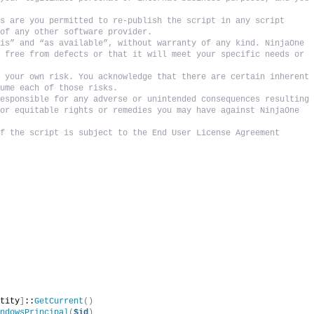
s are you permitted to re-publish the script in any script 
 of any other software provider. 
is” and “as available”, without warranty of any kind. NinjaOne 
 free from defects or that it will meet your specific needs or 
 your own risk. You acknowledge that there are certain inherent 
sume each of those risks. 
esponsible for any adverse or unintended consequences resulting 
or equitable rights or remedies you may have against NinjaOne 
f the script is subject to the End User License Agreement 
ntity
]
::
GetCurrent
()
indowsPrincipal
(
$id
)