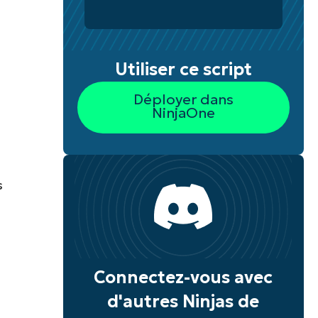
Utiliser ce script
Déployer dans
NinjaOne
s
s
Connectez-vous avec
d'autres Ninjas de