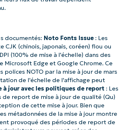
u.
us documentés:
Noto Fonts Issue
: Les
e CJK (chinois, japonais, coréen) flou ou
6 DPI (100% de mise à l'échelle) dans des
e Microsoft Edge et Google Chrome. Ce
s polices NOTO par la mise à jour de mars
ation de l'échelle de l'affichage peut
 à jour avec les politiques de report
: Les
s de report de mise à jour de qualité (Qu)
ception de cette mise à jour. Bien que
 des métadonnées de la mise à jour montre
ement provoqué des périodes de report de