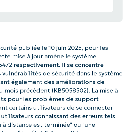
rité publiée le 10 juin 2025, pour les
ette mise à jour amène le système
.5472 respectivement. Il se concentre
s vulnérabilités de sécurité dans le système
uant également des améliorations de
 du mois précédent (KB5058502). La mise à
ants pour les problèmes de support
t certains utilisateurs de se connecter
utilisateurs connaissant des erreurs tels
u à distance est terminée" ou "une