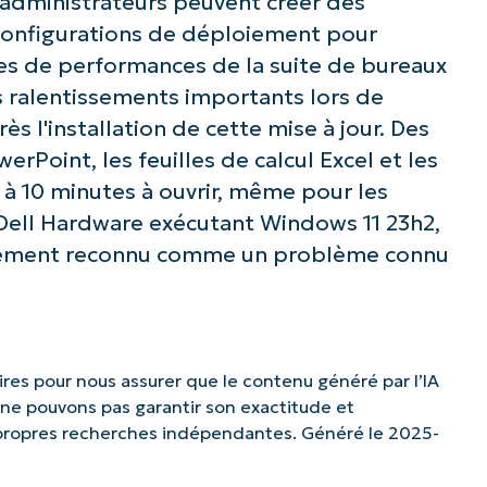
s administrateurs peuvent créer des
 configurations de déploiement pour
s de performances de la suite de bureaux
es ralentissements importants lors de
ès l'installation de cette mise à jour. Des
rPoint, les feuilles de calcul Excel et les
 10 minutes à ouvrir, même pour les
r Dell Hardware exécutant Windows 11 23h2,
iellement reconnu comme un problème connu
es pour nous assurer que le contenu généré par l’IA
s ne pouvons pas garantir son exactitude et
 propres recherches indépendantes. Généré le 2025-