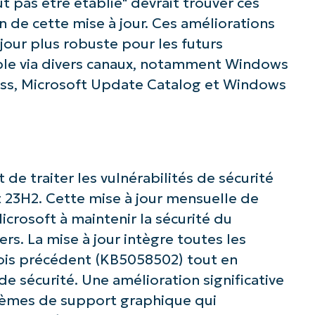
 pas être établie" devrait trouver ces
n de cette mise à jour. Ces améliorations
jour plus robuste pour les futurs
nible via divers canaux, notamment Windows
ss, Microsoft Update Catalog et Windows
 de traiter les vulnérabilités de sécurité
 23H2. Cette mise à jour mensuelle de
crosoft à maintenir la sécurité du
ers. La mise à jour intègre toutes les
mois précédent (KB5058502) tout en
e sécurité. Une amélioration significative
blèmes de support graphique qui