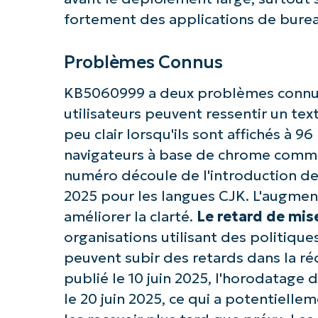
fortement des applications de burea
Problèmes Connus
KB5060999 a deux problèmes conn
utilisateurs peuvent ressentir un text
peu clair lorsqu'ils sont affichés à 9
navigateurs à base de chrome comm
numéro découle de l'introduction de
2025 pour les langues CJK. L'augment
améliorer la clarté.
Le retard de mise
organisations utilisant des politique
peuvent subir des retards dans la ré
publié le 10 juin 2025, l'horodatage
le 20 juin 2025, ce qui a potentiell