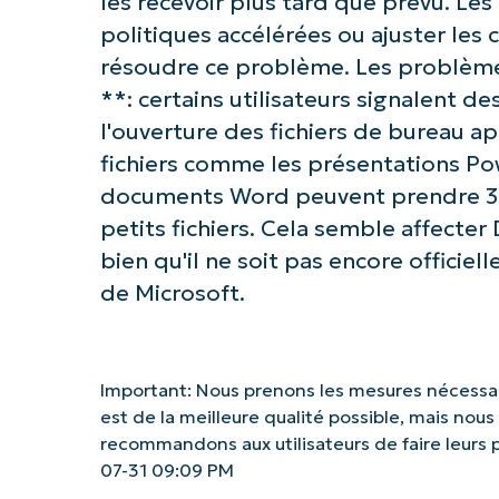
les recevoir plus tard que prévu. Le
politiques accélérées ou ajuster les
résoudre ce problème.
Les problème
**: certains utilisateurs signalent d
l'ouverture des fichiers de bureau apr
fichiers comme les présentations Powe
documents Word peuvent prendre 3 à
petits fichiers. Cela semble affecte
bien qu'il ne soit pas encore offic
de Microsoft.
Important: Nous prenons les mesures nécessair
est de la meilleure qualité possible, mais nou
recommandons aux utilisateurs de faire leurs
07-31 09:09 PM