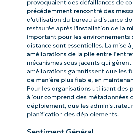
provoquaient des défaillances de con
précédemment rencontré des message
d'utilisation du bureau à distance do
restaurée après l'installation de la m
important pour les environnements d'
distance sont essentielles. La mise
améliorations de la pile entre l'entr
mécanismes sous-jacents qui gèrent 
Commence
améliorations garantissent que les fu
de manière plus fiable, en maintenant
Pour les organisations utilisant des p
à jour comprend des métadonnées qui
déploiement, que les administrateurs
planification des déploiements.
Sentiment Général