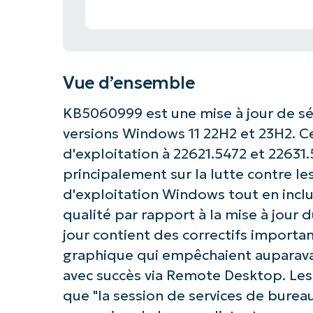
Vue d’ensemble
KB5060999 est une mise à jour de sécu
versions Windows 11 22H2 et 23H2. C
d'exploitation à 22621.5472 et 22631
principalement sur la lutte contre le
d'exploitation Windows tout en incl
qualité par rapport à la mise à jour
jour contient des correctifs import
graphique qui empêchaient auparavan
avec succès via Remote Desktop. Les 
que "la session de services de burea