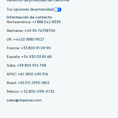
Derechos de privacidad de California
Tus opciones de privacidad
Información de contacto
Norteamérica:
+1 888 542-8339
Alemania:
+49 30-76758700
UK: +44
20 3880 9027
Francia:
+33 800 91 09 90
España:
+34 930 03 80 68
Italia:
+39 800 974 708
APAC:
+61 1800 490 516
Brasil:
+55 (11) 2395-1802
México:
+ 52 800-099-0732
sales@ninjaone.com