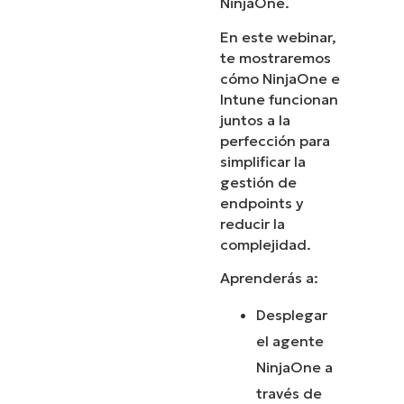
NinjaOne.
En este webinar,
te mostraremos
cómo NinjaOne e
Intune funcionan
juntos a la
perfección para
simplificar la
gestión de
endpoints y
reducir la
complejidad.
Aprenderás a:
Desplegar
el agente
NinjaOne a
través de