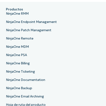
Productos
NinjaOne RMM
NinjaOne Endpoint Management
NinjaOne Patch Management
NinjaOne Remote
NinjaOne MDM
NinjaOne PSA
NinjaOne Billing
NinjaOne Ticketing
NinjaOne Documentation
NinjaOne Backup
NinjaOne Email Archiving
Hoja de ruta del producto