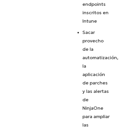
endpoints
inscritos en
Intune
Sacar
provecho
de la
automatización,
la
aplicación
de parches
y las alertas
de
NinjaOne
para ampliar
las