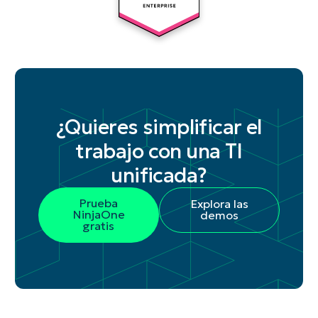
¿Quieres simplificar el
trabajo con una TI
unificada?
Prueba
Explora las
NinjaOne
demos
gratis