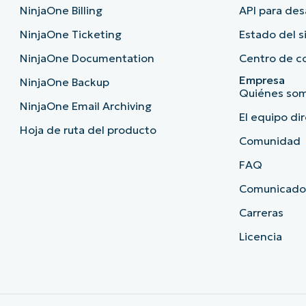
NinjaOne Billing
API para des
NinjaOne Ticketing
Estado del 
NinjaOne Documentation
Centro de c
Empresa
NinjaOne Backup
Quiénes so
NinjaOne Email Archiving
El equipo di
Hoja de ruta del producto
Comunidad
FAQ
Comunicado
Carreras
Licencia