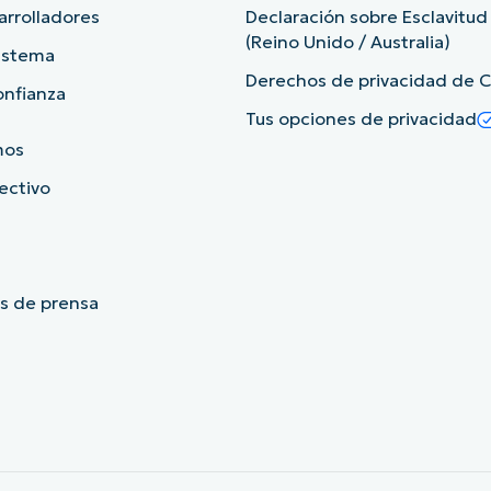
arrolladores
Declaración sobre Esclavitu
(Reino Unido / Australia)
sistema
Derechos de privacidad de Ca
onfianza
Tus opciones de privacidad
mos
rectivo
s de prensa