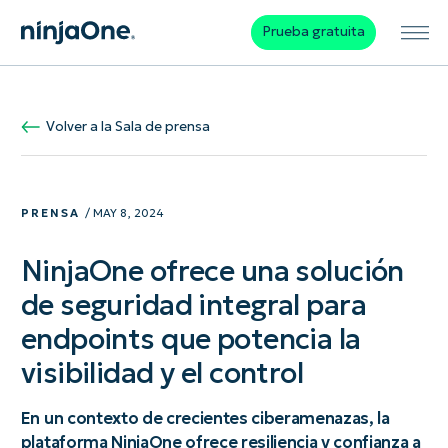
Prueba gratuita
Volver a la Sala de prensa
PRENSA
/ MAY 8, 2024
NinjaOne ofrece una solución
de seguridad integral para
endpoints que potencia la
visibilidad y el control
En un contexto de crecientes ciberamenazas, la
plataforma NinjaOne ofrece resiliencia y confianza a