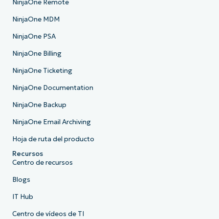
NinjaOne Remote
NinjaOne MDM
NinjaOne PSA
NinjaOne Billing
NinjaOne Ticketing
NinjaOne Documentation
NinjaOne Backup
NinjaOne Email Archiving
Hoja de ruta del producto
Recursos
Centro de recursos
Blogs
IT Hub
Centro de vídeos de TI