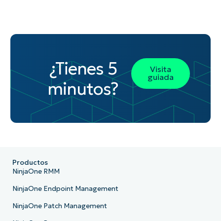
¿Tienes 5
Visita
guiada
minutos?
Productos
NinjaOne RMM
NinjaOne Endpoint Management
NinjaOne Patch Management