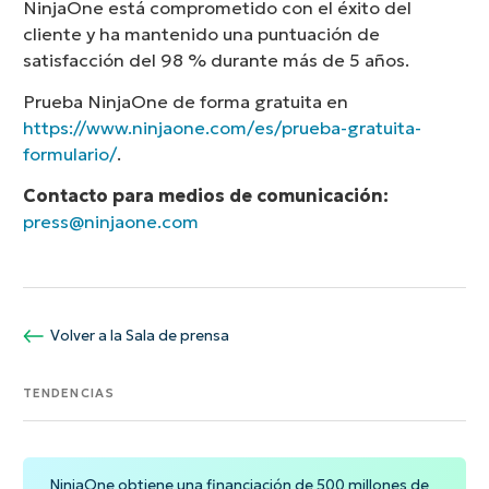
NinjaOne está comprometido con el éxito del
cliente y ha mantenido una puntuación de
satisfacción del 98 % durante más de 5 años.
Prueba NinjaOne de forma gratuita en
https://www.ninjaone.com/es/prueba-gratuita-
formulario/
.
Contacto para medios de comunicación:
press@ninjaone.com
Volver a la Sala de prensa
TENDENCIAS
NinjaOne obtiene una financiación de 500 millones de