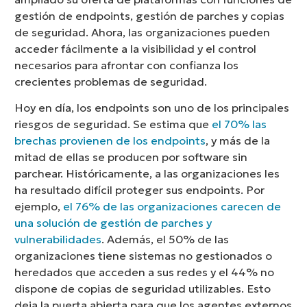
gestión de endpoints, gestión de parches y copias
de seguridad. Ahora, las organizaciones pueden
acceder fácilmente a la visibilidad y el control
necesarios para afrontar con confianza los
crecientes problemas de seguridad.
Hoy en día, los endpoints son uno de los principales
riesgos de seguridad. Se estima que
el 70% las
brechas provienen de los endpoints
, y más de la
mitad de ellas se producen por software sin
parchear. Históricamente, a las organizaciones les
ha resultado difícil proteger sus endpoints.
Por
ejemplo
,
el 76% de las organizaciones carecen de
una solución de gestión de parches y
vulnerabilidades
. Además, el 50% de las
organizaciones tiene sistemas no gestionados o
heredados que acceden a sus redes y el 44% no
dispone de copias de seguridad utilizables. Esto
deja la puerta abierta para que los agentes externos