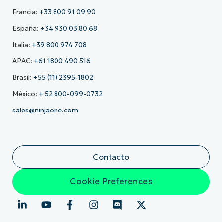
Francia:
+33 800 91 09 90
España:
+34 930 03 80 68
Italia:
+39 800 974 708
APAC:
+61 1800 490 516
Brasil:
+55 (11) 2395-1802
México:
+ 52 800-099-0732
sales@ninjaone.com
Contacto
Cookie Preferences