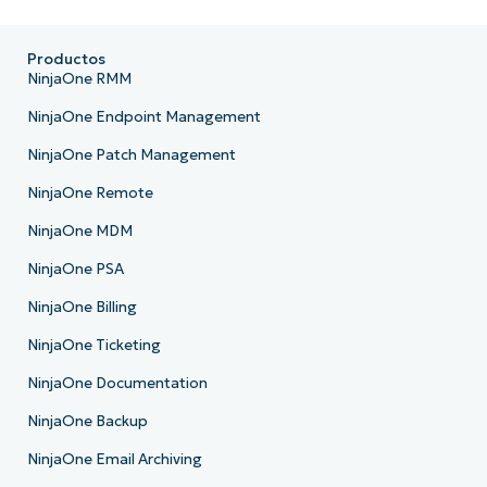
Productos
NinjaOne RMM
NinjaOne Endpoint Management
NinjaOne Patch Management
NinjaOne Remote
NinjaOne MDM
NinjaOne PSA
NinjaOne Billing
NinjaOne Ticketing
NinjaOne Documentation
NinjaOne Backup
NinjaOne Email Archiving