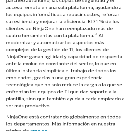
parcheo autónomo, las copias de seguridad y el
acceso remoto en una sola plataforma, ayudando a
los equipos informáticos a reducir costes, reforzar
su resiliencia y mejorar la eficiencia. El 71 % de los
clientes de NinjaOne han reemplazado más de
3
cuatro herramientas con la plataforma.
Al
modernizar y automatizar los aspectos más
complejos de la gestión de TI, los clientes de
NinjaOne ganan agilidad y capacidad de respuesta
ante la evolución constante del sector, lo que en
última instancia simplifica el trabajo de todos los
empleados, gracias a una gran experiencia
tecnológica que no solo reduce la carga a la que se
enfrentan los equipos de TI que dan soporte a la
plantilla, sino que también ayuda a cada empleado a
ser más productivo.
NinjaOne está contratando globalmente en todos
los departamentos. Más información en nuestra
página de
empleo
.