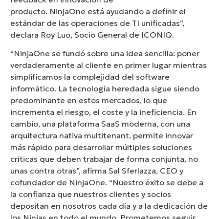
producto. NinjaOne está ayudando a definir el
estándar de las operaciones de TI unificadas”,
declara Roy Luo, Socio General de ICONIQ.
“NinjaOne se fundó sobre una idea sencilla: poner
verdaderamente al cliente en primer lugar mientras
simplificamos la complejidad del software
informático. La tecnología heredada sigue siendo
predominante en estos mercados, lo que
incrementa el riesgo, el coste y la ineficiencia. En
cambio, una plataforma SaaS moderna, con una
arquitectura nativa multitenant, permite innovar
más rápido para desarrollar múltiples soluciones
críticas que deben trabajar de forma conjunta, no
unas contra otras”, afirma Sal Sferlazza, CEO y
cofundador de NinjaOne. “Nuestro éxito se debe a
la confianza que nuestros clientes y socios
depositan en nosotros cada día y a la dedicación de
los Ninjas en todo el mundo. Prometemos seguir