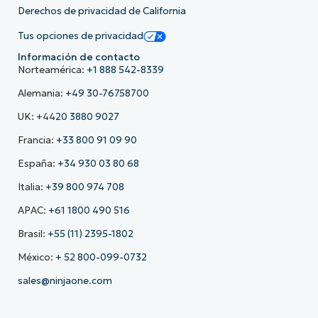
Derechos de privacidad de California
Tus opciones de privacidad
Información de contacto
Norteamérica:
+1 888 542-8339
Alemania:
+49 30-76758700
UK: +44
20 3880 9027
Francia:
+33 800 91 09 90
España:
+34 930 03 80 68
Italia:
+39 800 974 708
APAC:
+61 1800 490 516
Brasil:
+55 (11) 2395-1802
México:
+ 52 800-099-0732
sales@ninjaone.com