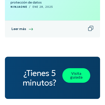
protección de datos
NINJAONE
/
ENE 28, 2025
Leer más
¿Tienes 5
Visita
guiada
minutos?