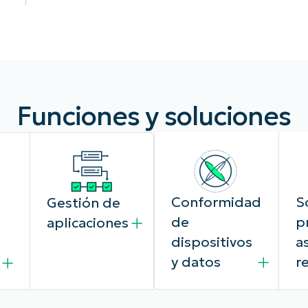
Funciones y soluciones
Conformidad
S
Gestión de
de
p
aplicaciones
dispositivos
a
y datos
r