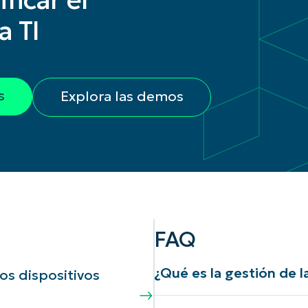
ficar el
a TI
s
Explora las demos
FAQ
¿Qué es la gestión de 
os dispositivos