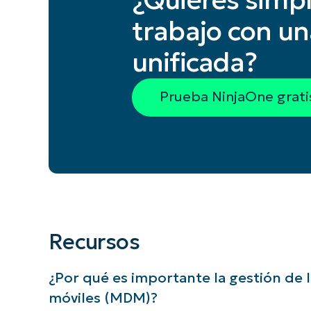
¿Quieres simpli
trabajo con un
unificada?
Prueba NinjaOne grati
Recursos
¿Por qué es importante la gestión de l
móviles (MDM)?