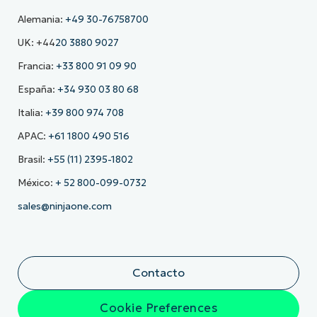
Alemania:
+49 30-76758700
UK: +44
20 3880 9027
Francia:
+33 800 91 09 90
España:
+34 930 03 80 68
Italia:
+39 800 974 708
APAC:
+61 1800 490 516
Brasil:
+55 (11) 2395-1802
México:
+ 52 800-099-0732
sales@ninjaone.com
Contacto
Cookie Preferences