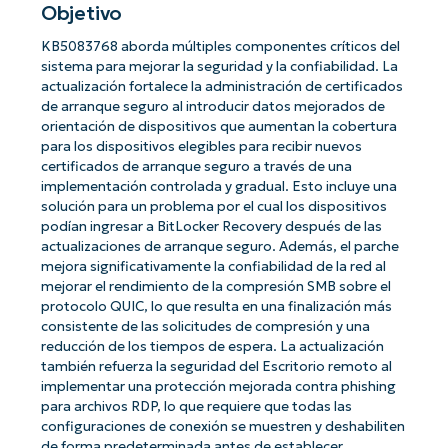
Objetivo
KB5083768 aborda múltiples componentes críticos del
sistema para mejorar la seguridad y la confiabilidad. La
actualización fortalece la administración de certificados
de arranque seguro al introducir datos mejorados de
orientación de dispositivos que aumentan la cobertura
para los dispositivos elegibles para recibir nuevos
certificados de arranque seguro a través de una
implementación controlada y gradual. Esto incluye una
solución para un problema por el cual los dispositivos
podían ingresar a BitLocker Recovery después de las
actualizaciones de arranque seguro. Además, el parche
mejora significativamente la confiabilidad de la red al
mejorar el rendimiento de la compresión SMB sobre el
protocolo QUIC, lo que resulta en una finalización más
consistente de las solicitudes de compresión y una
reducción de los tiempos de espera. La actualización
también refuerza la seguridad del Escritorio remoto al
implementar una protección mejorada contra phishing
para archivos RDP, lo que requiere que todas las
configuraciones de conexión se muestren y deshabiliten
de forma predeterminada antes de establecer