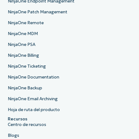
NinjaOne Endpoint Management
NinjaOne Patch Management
NinjaOne Remote
NinjaOne MDM
NinjaOne PSA
NinjaOne Billing
NinjaOne Ticketing
NinjaOne Documentation
NinjaOne Backup
NinjaOne Email Archiving
Hoja de ruta del producto
Recursos
Centro de recursos
Blogs