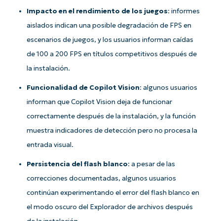
Impacto en el rendimiento de los juegos
: informes
aislados indican una posible degradación de FPS en
Company
name*
escenarios de juegos, y los usuarios informan caídas
de 100 a 200 FPS en títulos competitivos después de
la instalación.
Funcionalidad de Copilot Vision
: algunos usuarios
informan que Copilot Vision deja de funcionar
correctamente después de la instalación, y la función
muestra indicadores de detección pero no procesa la
entrada visual.
Persistencia del flash blanco
: a pesar de las
correcciones documentadas, algunos usuarios
continúan experimentando el error del flash blanco en
el modo oscuro del Explorador de archivos después