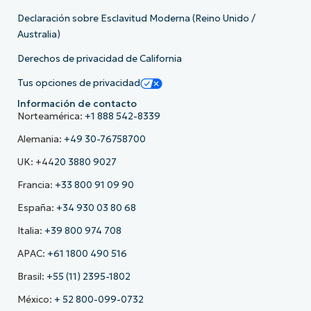
Declaración sobre Esclavitud Moderna (Reino Unido /
Australia)
Derechos de privacidad de California
Tus opciones de privacidad
Información de contacto
Norteamérica:
+1 888 542-8339
Alemania:
+49 30-76758700
UK: +44
20 3880 9027
Francia:
+33 800 91 09 90
España:
+34 930 03 80 68
Italia:
+39 800 974 708
APAC:
+61 1800 490 516
Brasil:
+55 (11) 2395-1802
México:
+ 52 800-099-0732