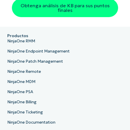
Obtenga análisis de KB para sus puntos
finales
Productos
NinjaOne RMM
NinjaOne Endpoint Management
NinjaOne Patch Management
NinjaOne Remote
NinjaOne MDM
NinjaOne PSA
NinjaOne Billing
NinjaOne Ticketing
NinjaOne Documentation