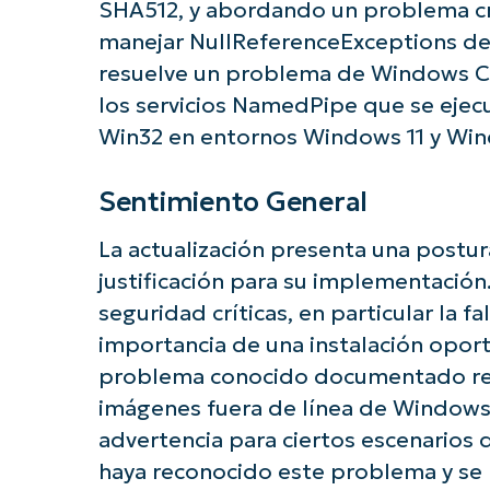
SHA512, y abordando un problema cr
manejar NullReferenceExceptions den
resuelve un problema de Windows C
los servicios NamedPipe que se ejec
Win32 en entornos Windows 11 y Win
Sentimiento General
La actualización presenta una postur
justificación para su implementación
seguridad críticas, en particular la f
importancia de una instalación oport
problema conocido documentado rela
imágenes fuera de línea de Windows 
advertencia para ciertos escenarios
haya reconocido este problema y se