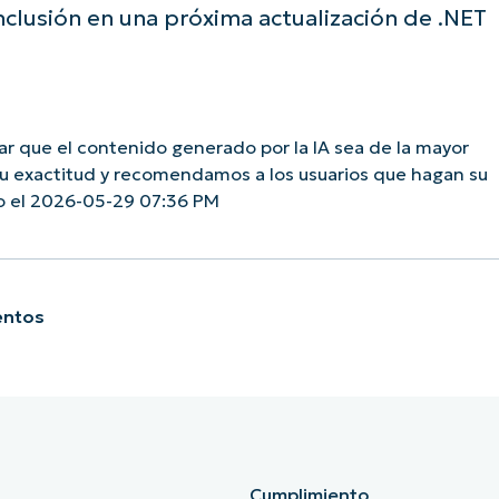
inclusión en una próxima actualización de .NET
 que el contenido generado por la IA sea de la mayor
su exactitud y recomendamos a los usuarios que hagan su
o el 2026-05-29 07:36 PM
entos
Cumplimiento