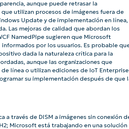
parencia, aunque puede retrasar la
 que utilizan procesos de imágenes fuera de
Windows Update y de implementación en línea,
da. Las mejoras de calidad que abordan los
s WCF NamedPipe sugieren que Microsoft
 informados por los usuarios. Es probable qu
sitivo dada la naturaleza crítica para la
bordadas, aunque las organizaciones que
e línea o utilizan ediciones de IoT Enterprise
rogramar su implementación después de que l
ica a través de DISM a imágenes sin conexión d
H2; Microsoft está trabajando en una solución