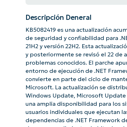
Descripción Deneral
KB5082419 es una actualización acum
de seguridad y confiabilidad para .N
21H2 y versión 22H2. Esta actualizaci
y posteriormente se revisó el 22 de 
problemas conocidos. El parche apunt
entorno de ejecución de .NET Frame
convierte en parte del ciclo de man
Microsoft. La actualización se distrib
Windows Update, Microsoft Update y
una amplia disponibilidad para los s
usuarios individuales que ejecutan l
dependencias de .NET Framework deb