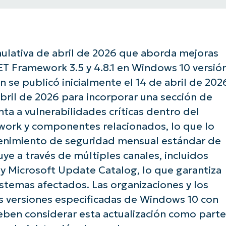
ulativa de abril de 2026 que aborda mejoras
ET Framework 3.5 y 4.8.1 en Windows 10 versió
ón se publicó inicialmente el 14 de abril de 202
abril de 2026 para incorporar una sección de
a a vulnerabilidades críticas dentro del
work y componentes relacionados, lo que lo
tenimiento de seguridad mensual estándar de
uye a través de múltiples canales, incluidos
 Microsoft Update Catalog, lo que garantiza
istemas afectados. Las organizaciones y los
as versiones especificadas de Windows 10 con
en considerar esta actualización como parte