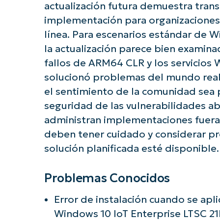
actualización futura demuestra trans
implementación para organizaciones
línea. Para escenarios estándar de 
la actualización parece bien examina
fallos de ARM64 CLR y los servicio
solucionó problemas del mundo real
el sentimiento de la comunidad sea po
seguridad de las vulnerabilidades a
administran implementaciones fuera d
deben tener cuidado y considerar p
solución planificada esté disponible.
Problemas Conocidos
Error de instalación cuando se apl
Windows 10 IoT Enterprise LTSC 21