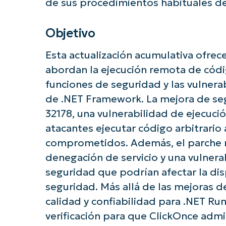
de sus procedimientos habituales de
Objetivo
Esta actualización acumulativa ofrece
abordan la ejecución remota de códig
funciones de seguridad y las vulnera
de .NET Framework. La mejora de seg
32178, una vulnerabilidad de ejecuci
atacantes ejecutar código arbitrari
comprometidos. Además, el parche r
denegación de servicio y una vulnera
seguridad que podrían afectar la dis
seguridad. Más allá de las mejoras de
calidad y confiabilidad para .NET R
¡Empiec
verificación para que ClickOnce admi