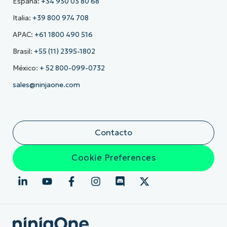
España:
+34 930 03 80 68
Italia:
+39 800 974 708
APAC:
+61 1800 490 516
Brasil:
+55 (11) 2395-1802
México:
+ 52 800-099-0732
sales@ninjaone.com
Contacto
Cookie Preferences