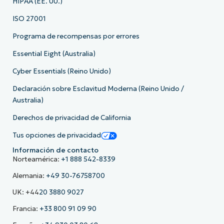
HIPAA (EE. UU.)
ISO 27001
Programa de recompensas por errores
Essential Eight (Australia)
Cyber Essentials (Reino Unido)
Declaración sobre Esclavitud Moderna (Reino Unido /
Australia)
Derechos de privacidad de California
Tus opciones de privacidad
Información de contacto
Norteamérica:
+1 888 542-8339
Alemania:
+49 30-76758700
UK: +44
20 3880 9027
Francia:
+33 800 91 09 90