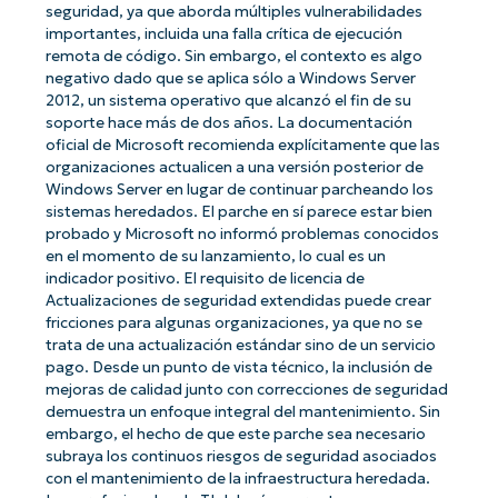
seguridad, ya que aborda múltiples vulnerabilidades
importantes, incluida una falla crítica de ejecución
remota de código. Sin embargo, el contexto es algo
negativo dado que se aplica sólo a Windows Server
2012, un sistema operativo que alcanzó el fin de su
soporte hace más de dos años. La documentación
oficial de Microsoft recomienda explícitamente que las
organizaciones actualicen a una versión posterior de
Windows Server en lugar de continuar parcheando los
sistemas heredados. El parche en sí parece estar bien
probado y Microsoft no informó problemas conocidos
en el momento de su lanzamiento, lo cual es un
indicador positivo. El requisito de licencia de
Actualizaciones de seguridad extendidas puede crear
fricciones para algunas organizaciones, ya que no se
trata de una actualización estándar sino de un servicio
pago. Desde un punto de vista técnico, la inclusión de
mejoras de calidad junto con correcciones de seguridad
demuestra un enfoque integral del mantenimiento. Sin
embargo, el hecho de que este parche sea necesario
subraya los continuos riesgos de seguridad asociados
con el mantenimiento de la infraestructura heredada.