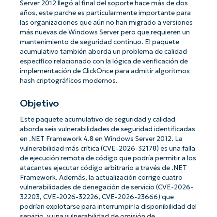
Server 2012 llegó al final del soporte hace más de dos
años, este parche es particularmente importante para
las organizaciones que aún no han migrado a versiones
más nuevas de Windows Server pero que requieren un
mantenimiento de seguridad continuo. El paquete
acumulativo también aborda un problema de calidad
específico relacionado con la lógica de verificación de
implementación de ClickOnce para admitir algoritmos
hash criptográficos modernos.
Objetivo
Este paquete acumulativo de seguridad y calidad
aborda seis vulnerabilidades de seguridad identificadas
en .NET Framework 4.8 en Windows Server 2012. La
vulnerabilidad más crítica (CVE-2026-32178) es una falla
de ejecución remota de código que podría permitir a los
atacantes ejecutar código arbitrario a través de .NET
Framework. Además, la actualización corrige cuatro
vulnerabilidades de denegación de servicio (CVE-2026-
32203, CVE-2026-32226, CVE-2026-23666) que
podrían explotarse para interrumpir la disponibilidad del
servicio, y una vulnerabilidad de omisión de