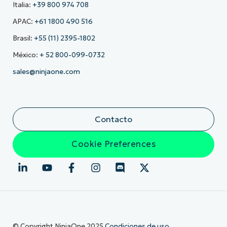
Italia:
+39 800 974 708
APAC:
+61 1800 490 516
Brasil:
+55 (11) 2395-1802
México:
+ 52 800-099-0732
sales@ninjaone.com
Contacto
Cookie Preferences
© Copyright NinjaOne 2025
Condiciones de uso