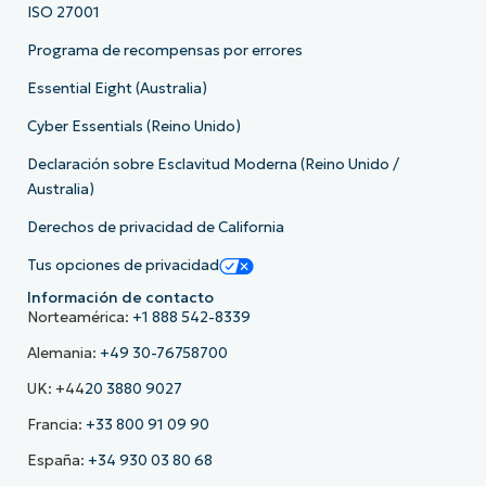
ISO 27001
Programa de recompensas por errores
Essential Eight (Australia)
Cyber Essentials (Reino Unido)
Declaración sobre Esclavitud Moderna (Reino Unido /
Australia)
Derechos de privacidad de California
Tus opciones de privacidad
Información de contacto
Norteamérica:
+1 888 542-8339
Alemania:
+49 30-76758700
UK: +44
20 3880 9027
Francia:
+33 800 91 09 90
España:
+34 930 03 80 68