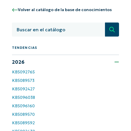
Volver al catálogo de la base de conocimientos
Búsqued
TENDENCIAS
2026
KB5092765
KB5089573
KB5092427
KB5096038
KB5096160
KB5089570
KB5089592