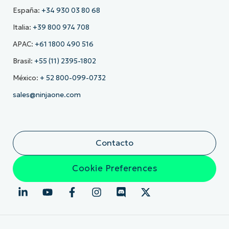
España:
+34 930 03 80 68
Italia:
+39 800 974 708
APAC:
+61 1800 490 516
Brasil:
+55 (11) 2395-1802
México:
+ 52 800-099-0732
sales@ninjaone.com
Contacto
Cookie Preferences