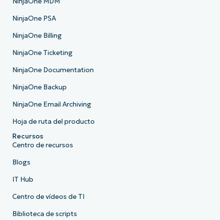
NinjaOne MDM
NinjaOne PSA
NinjaOne Billing
NinjaOne Ticketing
NinjaOne Documentation
NinjaOne Backup
NinjaOne Email Archiving
Hoja de ruta del producto
Recursos
Centro de recursos
Blogs
IT Hub
Centro de vídeos de TI
Biblioteca de scripts