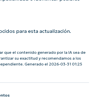
idos para esta actualización.
r que el contenido generado por la IA sea de
rantizar su exactitud y recomendamos a los
ndependiente. Generado el 2026-03-31 01:25
entos