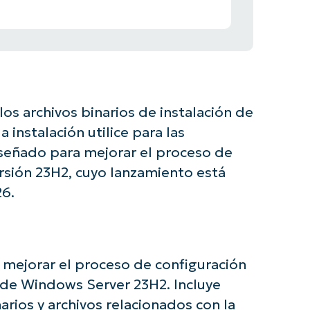
los archivos binarios de instalación de
 instalación utilice para las
iseñado para mejorar el proceso de
rsión 23H2, cuyo lanzamiento está
26.
s mejorar el proceso de configuración
n de Windows Server 23H2. Incluye
narios y archivos relacionados con la