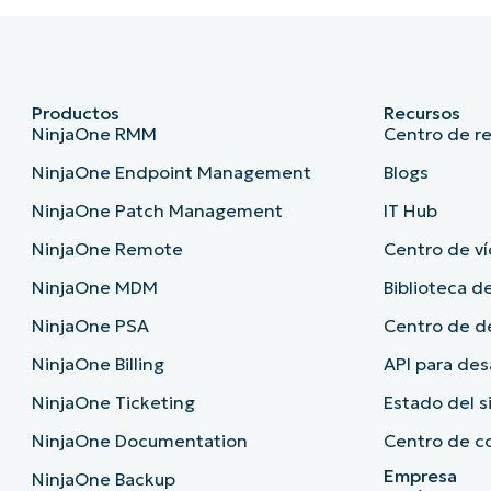
Productos
Recursos
NinjaOne RMM
Centro de r
NinjaOne Endpoint Management
Blogs
NinjaOne Patch Management
IT Hub
NinjaOne Remote
Centro de ví
NinjaOne MDM
Biblioteca de
NinjaOne PSA
Centro de 
NinjaOne Billing
API para des
NinjaOne Ticketing
Estado del 
NinjaOne Documentation
Centro de c
Empresa
NinjaOne Backup