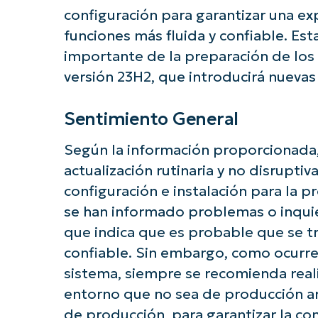
¡Empiec
configuración para garantizar una ex
funciones más fluida y confiable. Est
importante de la preparación de los
versión 23H2, que introducirá nuevas
Sentimiento General
Según la información proporcionada, 
actualización rutinaria y no disrupti
configuración e instalación para la 
se han informado problemas o inqui
que indica que es probable que se tr
confiable. Sin embargo, como ocurre 
sistema, siempre se recomienda real
entorno que no sea de producción a
de producción, para garantizar la com