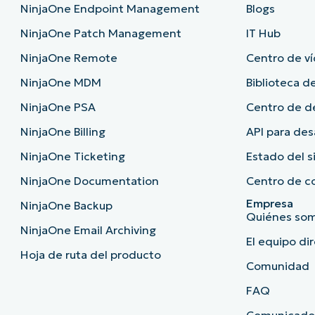
NinjaOne Endpoint Management
Blogs
NinjaOne Patch Management
IT Hub
NinjaOne Remote
Centro de ví
NinjaOne MDM
Biblioteca de
NinjaOne PSA
Centro de 
NinjaOne Billing
API para des
NinjaOne Ticketing
Estado del 
NinjaOne Documentation
Centro de c
Empresa
NinjaOne Backup
Quiénes so
NinjaOne Email Archiving
El equipo di
Hoja de ruta del producto
Comunidad
FAQ