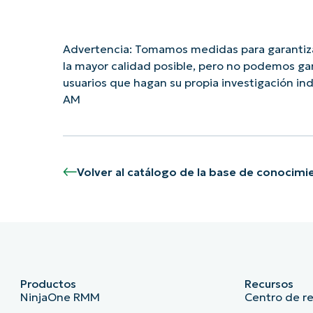
Advertencia: Tomamos medidas para garantiza
la mayor calidad posible, pero no podemos ga
usuarios que hagan su propia investigación i
AM
Volver al catálogo de la base de conocimi
Productos
Recursos
NinjaOne RMM
Centro de r