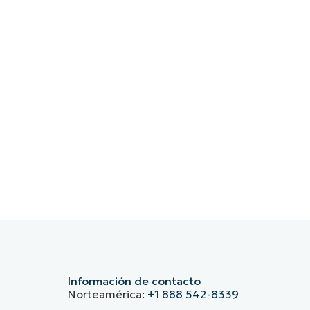
Información de contacto
Norteamérica:
+1 888 542-8339