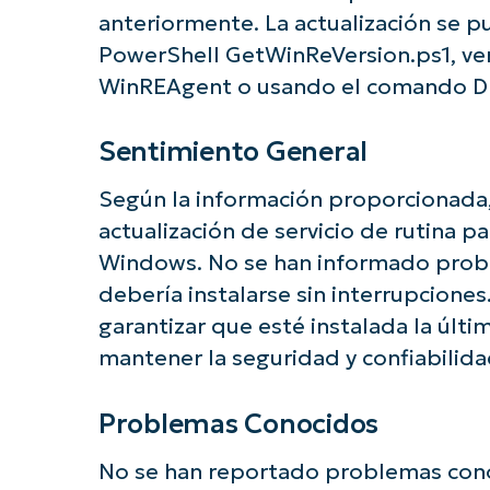
anteriormente. La actualización se pu
PowerShell GetWinReVersion.ps1, ver
WinREAgent o usando el comando D
Sentimiento General
Según la información proporcionada, 
actualización de servicio de rutina p
Windows. No se han informado probl
debería instalarse sin interrupciones
garantizar que esté instalada la últi
mantener la seguridad y confiabilid
Problemas Conocidos
No se han reportado problemas conoc