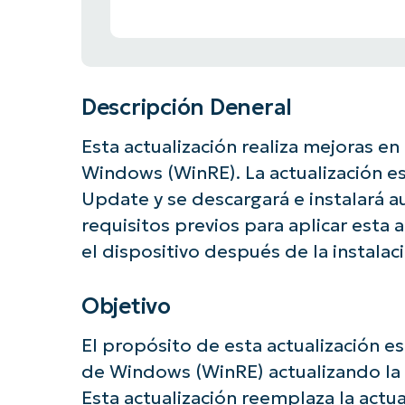
Descripción Deneral
Esta actualización realiza mejoras e
Windows (WinRE). La actualización e
Update y se descargará e instalará 
requisitos previos para aplicar esta a
el dispositivo después de la instalac
Objetivo
El propósito de esta actualización e
¡Empiec
de Windows (WinRE) actualizando la 
Esta actualización reemplaza la act