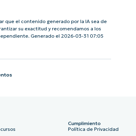
r que el contenido generado por la IA sea de
rantizar su exactitud y recomendamos a los
ndependiente. Generado el 2026-03-31 07:05
entos
Cumplimiento
ecursos
Política de Privacidad