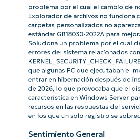
problema por el cual el cambio de n
Explorador de archivos no funciona 
carpetas personalizados no aparezcan.
estándar GB18030-2022A para mejorar 
Soluciona un problema por el cual c
errores del sistema relacionados co
KERNEL_SECURITY_CHECK_FAILURE er
que algunas PC que ejecutaban el m
¡Empiec
entrar en hibernación después de ins
de 2026, lo que provocaba que el disp
característica en Windows Server par
recursos en las respuestas del servid
en los que un solo registro se sobre
Sentimiento General