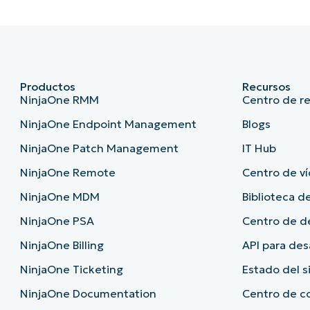
Productos
Recursos
NinjaOne RMM
Centro de r
NinjaOne Endpoint Management
Blogs
NinjaOne Patch Management
IT Hub
NinjaOne Remote
Centro de ví
NinjaOne MDM
Biblioteca de
NinjaOne PSA
Centro de 
NinjaOne Billing
API para des
NinjaOne Ticketing
Estado del 
NinjaOne Documentation
Centro de c