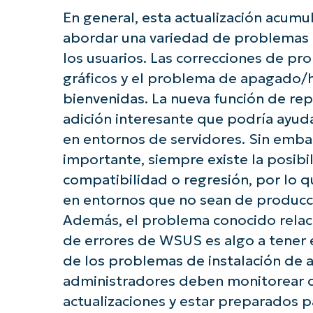
En general, esta actualización acum
abordar una variedad de problemas 
los usuarios. Las correcciones de pr
gráficos y el problema de apagado/
bienvenidas. La nueva función de re
adición interesante que podría ayudar 
en entornos de servidores. Sin emba
importante, siempre existe la posib
compatibilidad o regresión, por lo q
en entornos que no sean de producc
Además, el problema conocido relaci
de errores de WSUS es algo a tener e
de los problemas de instalación de a
administradores deben monitorear d
actualizaciones y estar preparados pa