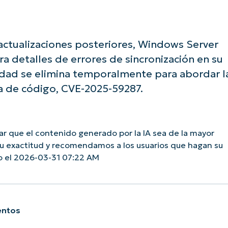
ctualizaciones posteriores, Windows Server
 detalles de errores de sincronización en su
lidad se elimina temporalmente para abordar l
a de código, CVE-2025-59287.
 que el contenido generado por la IA sea de la mayor
su exactitud y recomendamos a los usuarios que hagan su
o el 2026-03-31 07:22 AM
entos