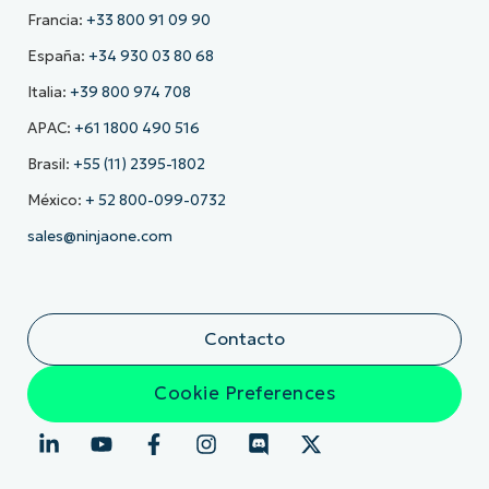
Francia:
+33 800 91 09 90
España:
+34 930 03 80 68
Italia:
+39 800 974 708
APAC:
+61 1800 490 516
Brasil:
+55 (11) 2395-1802
México:
+ 52 800-099-0732
sales@ninjaone.com
Contacto
Cookie Preferences