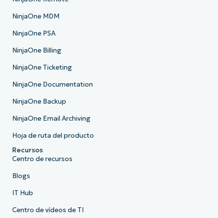
NinjaOne MDM
NinjaOne PSA
NinjaOne Billing
NinjaOne Ticketing
NinjaOne Documentation
NinjaOne Backup
NinjaOne Email Archiving
Hoja de ruta del producto
Recursos
Centro de recursos
Blogs
IT Hub
Centro de vídeos de TI