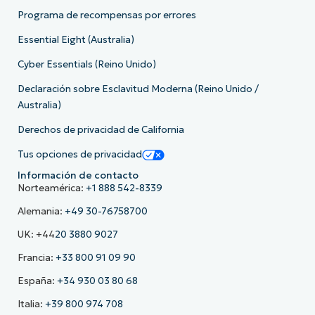
Programa de recompensas por errores
Essential Eight (Australia)
Cyber Essentials (Reino Unido)
Declaración sobre Esclavitud Moderna (Reino Unido /
Australia)
Derechos de privacidad de California
Tus opciones de privacidad
Información de contacto
Norteamérica:
+1 888 542-8339
Alemania:
+49 30-76758700
UK: +44
20 3880 9027
Francia:
+33 800 91 09 90
España:
+34 930 03 80 68
Italia:
+39 800 974 708