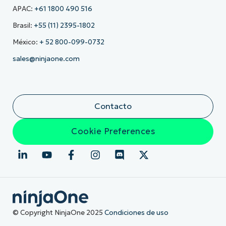
APAC:
+61 1800 490 516
Brasil:
+55 (11) 2395-1802
México:
+ 52 800-099-0732
sales@ninjaone.com
Contacto
Cookie Preferences
© Copyright NinjaOne 2025
Condiciones de uso