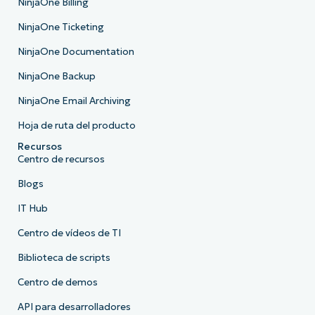
NinjaOne Billing
NinjaOne Ticketing
NinjaOne Documentation
NinjaOne Backup
NinjaOne Email Archiving
Hoja de ruta del producto
Recursos
Centro de recursos
Blogs
IT Hub
Centro de vídeos de TI
Biblioteca de scripts
Centro de demos
API para desarrolladores