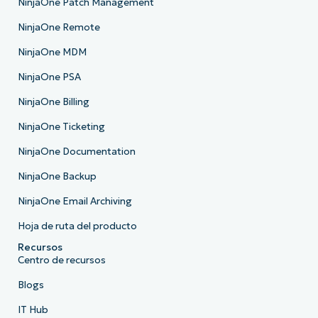
NinjaOne Patch Management
NinjaOne Remote
NinjaOne MDM
NinjaOne PSA
NinjaOne Billing
NinjaOne Ticketing
NinjaOne Documentation
NinjaOne Backup
NinjaOne Email Archiving
Hoja de ruta del producto
Recursos
Centro de recursos
Blogs
IT Hub