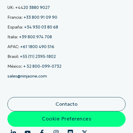
UK: +44
20 3880 9027
Francia:
+33 800 91 09 90
España:
+34 930 03 80 68
Italia:
+39 800 974 708
APAC:
+61 1800 490 516
Brasil:
+55 (11) 2395-1802
México:
+ 52 800-099-0732
sales@ninjaone.com
Contacto
Cookie Preferences