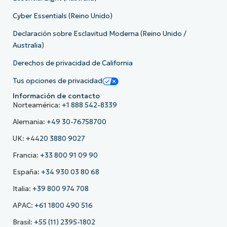
Cyber Essentials (Reino Unido)
Declaración sobre Esclavitud Moderna (Reino Unido /
Australia)
Derechos de privacidad de California
Tus opciones de privacidad
Información de contacto
Norteamérica:
+1 888 542-8339
Alemania:
+49 30-76758700
UK: +44
20 3880 9027
Francia:
+33 800 91 09 90
España:
+34 930 03 80 68
Italia:
+39 800 974 708
APAC:
+61 1800 490 516
Brasil:
+55 (11) 2395-1802