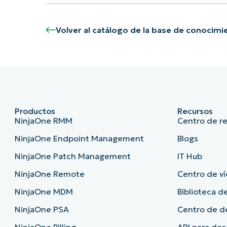
Volver al catálogo de la base de conocimi
Productos
Recursos
NinjaOne RMM
Centro de r
NinjaOne Endpoint Management
Blogs
NinjaOne Patch Management
IT Hub
NinjaOne Remote
Centro de ví
NinjaOne MDM
Biblioteca de
NinjaOne PSA
Centro de 