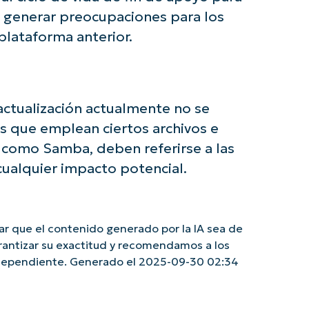
generar preocupaciones para los
lataforma anterior.
ctualización actualmente no se
s que emplean ciertos archivos e
, como Samba, deben referirse a las
cualquier impacto potencial.
r que el contenido generado por la IA sea de
rantizar su exactitud y recomendamos a los
independiente. Generado el 2025-09-30 02:34