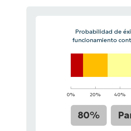
CONTACTO DE VENTAS
MIR
CONTACTO DE VENTAS
CONTACTO DE VENTAS
MIRA UNA 
MIR
CONTACTO DE VENTAS
MIR
PLATAFORMA
Probabilidad de éxit
funcionamiento cont
0%
20%
40%
80%
Pa