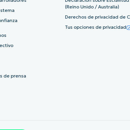
arrolladores
Declaración sobre Esclavitu
(Reino Unido / Australia)
sistema
Derechos de privacidad de Ca
onfianza
Tus opciones de privacidad
mos
rectivo
s de prensa