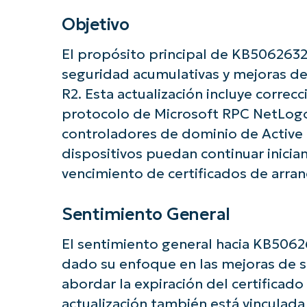
Objetivo
¡Empiec
El propósito principal de KB5062632
seguridad acumulativas y mejoras d
R2. Esta actualización incluye correc
protocolo de Microsoft RPC NetLogo
controladores de dominio de Active 
dispositivos puedan continuar inici
vencimiento de certificados de arra
Sentimiento General
El sentimiento general hacia KB5062
dado su enfoque en las mejoras de s
abordar la expiración del certificad
actualización también está vinculada 