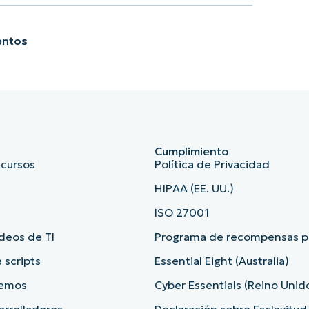
entos
Cumplimiento
ecursos
Política de Privacidad
HIPAA (EE. UU.)
ISO 27001
deos de TI
Programa de recompensas po
 scripts
Essential Eight (Australia)
demos
Cyber Essentials (Reino Unid