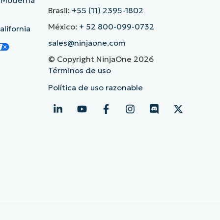
d Moderna
Brasil:
+55 (11) 2395-1802
México:
+ 52 800-099-0732
lifornia
sales@ninjaone.com
© Copyright NinjaOne 2026
Términos de uso
Política de uso razonable