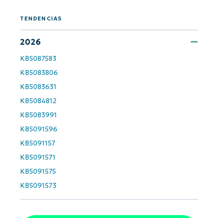
TENDENCIAS
Company
name*
2026
KB5087583
KB5083806
KB5083631
KB5084812
KB5083991
KB5091596
KB5091157
KB5091571
KB5091575
KB5091573