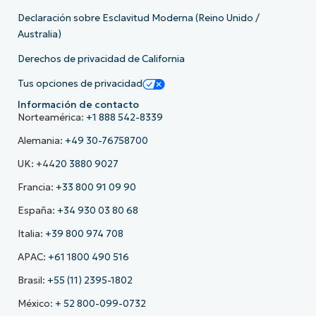
Declaración sobre Esclavitud Moderna (Reino Unido /
Australia)
Derechos de privacidad de California
Tus opciones de privacidad
Información de contacto
Norteamérica:
+1 888 542-8339
Alemania:
+49 30-76758700
UK: +44
20 3880 9027
Francia:
+33 800 91 09 90
España:
+34 930 03 80 68
Italia:
+39 800 974 708
APAC:
+61 1800 490 516
Brasil:
+55 (11) 2395-1802
México:
+ 52 800-099-0732