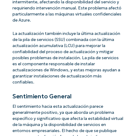
intermitente, afectando la disponibilidad del servicio y
requiriendo intervención manual. Este problema afectó
particularmente a las máquinas virtuales confidenciales
de Azure.
La actualización también incluye la última actualización
de la pila de servicios (SSU) combinada con la última
actualización acumulativa (LCU) para mejorar la
confiabilidad del proceso de actualización y mitigar
posibles problemas de instalación. La pila de servicios
es el componente responsable de instalar
actualizaciones de Windows, y estas mejoras ayudan a
garantizar instalaciones de actualización más
confiables.
Sentimiento General
El sentimiento hacia esta actualización parece
generalmente positivo, ya que aborda un problema
específico y significativo que afecta la estabilidad virtual
de la máquina y la disponibilidad de servicios en
entornos empresariales. El hecho de que se publique