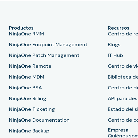
Productos
Recursos
NinjaOne RMM
Centro de r
NinjaOne Endpoint Management
Blogs
NinjaOne Patch Management
IT Hub
NinjaOne Remote
Centro de ví
NinjaOne MDM
Biblioteca de
NinjaOne PSA
Centro de 
NinjaOne Billing
API para des
NinjaOne Ticketing
Estado del 
NinjaOne Documentation
Centro de c
Empresa
NinjaOne Backup
Quiénes so