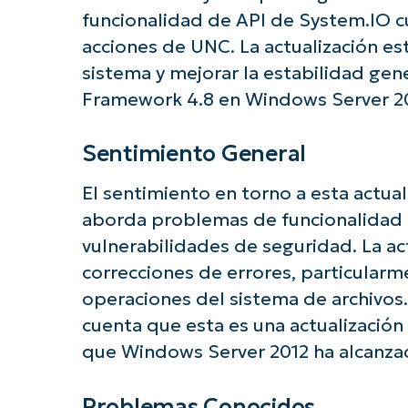
¡Empiec
funcionalidad de API de System.IO cu
acciones de UNC. La actualización e
sistema y mejorar la estabilidad gen
Framework 4.8 en Windows Server 2
Sentimiento General
El sentimiento en torno a esta actua
aborda problemas de funcionalidad e
vulnerabilidades de seguridad. La ac
correcciones de errores, particularm
operaciones del sistema de archivos
cuenta que esta es una actualización
que Windows Server 2012 ha alcanzado
Problemas Conocidos