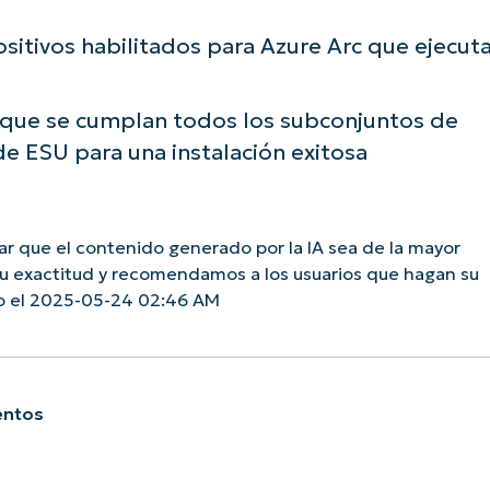
ositivos habilitados para Azure Arc que ejecut
 que se cumplan todos los subconjuntos de
de ESU para una instalación exitosa
 que el contenido generado por la IA sea de la mayor
su exactitud y recomendamos a los usuarios que hagan su
do el 2025-05-24 02:46 AM
entos