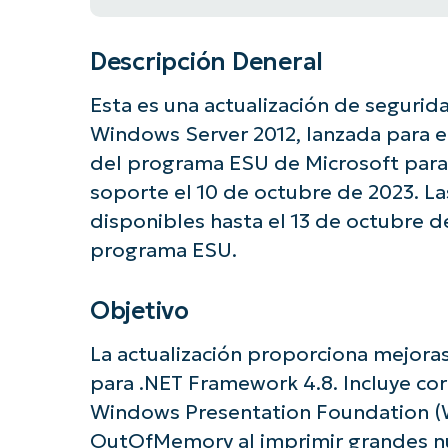
Descripción Deneral
Esta es una actualización de seguri
Windows Server 2012, lanzada para el 
del programa ESU de Microsoft para 
soporte el 10 de octubre de 2023. La
disponibles hasta el 13 de octubre d
programa ESU.
Objetivo
La actualización proporciona mejoras
para .NET Framework 4.8. Incluye co
Windows Presentation Foundation (W
OutOfMemory al imprimir grandes n