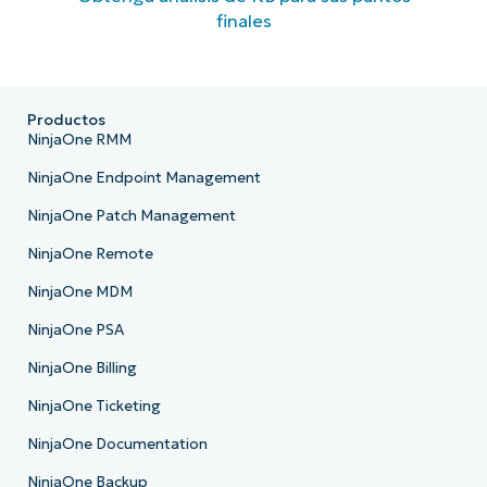
finales
Productos
NinjaOne RMM
NinjaOne Endpoint Management
NinjaOne Patch Management
NinjaOne Remote
NinjaOne MDM
NinjaOne PSA
NinjaOne Billing
NinjaOne Ticketing
NinjaOne Documentation
NinjaOne Backup