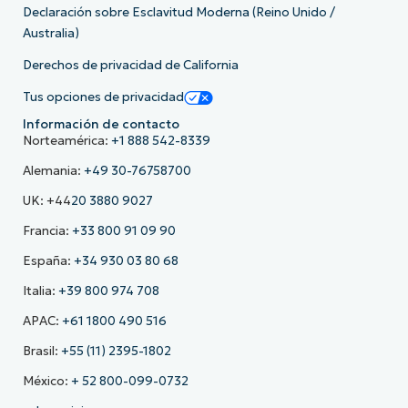
Declaración sobre Esclavitud Moderna (Reino Unido /
Australia)
Derechos de privacidad de California
Tus opciones de privacidad
Información de contacto
Norteamérica:
+1 888 542-8339
Alemania:
+49 30-76758700
UK: +44
20 3880 9027
Francia:
+33 800 91 09 90
España:
+34 930 03 80 68
Italia:
+39 800 974 708
APAC:
+61 1800 490 516
Brasil:
+55 (11) 2395-1802
México:
+ 52 800-099-0732