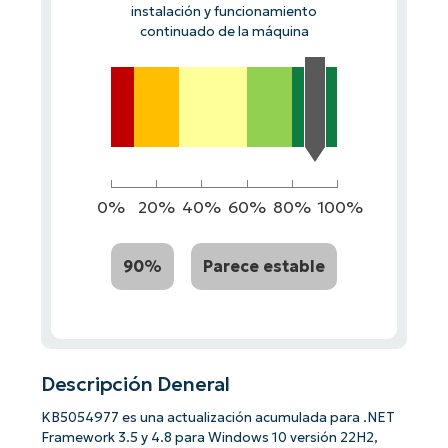
instalación y funcionamiento
continuado de la máquina
0%
20%
40%
60%
80%
100%
90%
Parece estable
Descripción Deneral
KB5054977 es una actualización acumulada para .NET
Framework 3.5 y 4.8 para Windows 10 versión 22H2,