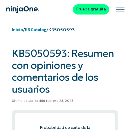
Prueba gratuita
/
/
KB5050593
Inicio
KB Catalog
KB5050593: Resumen
con opiniones y
comentarios de los
usuarios
Última actualización febrero 28, 2025
Probabilidad de éxito de la