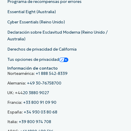
Programa de recompensas por errores
Essential Eight (Australia)
Cyber Essentials (Reino Unido)
Declaración sobre Esclavitud Moderna (Reino Unido /
Australia)
Derechos de privacidad de California
Tus opciones de privacidad
Información de contacto
Norteamérica:
+1 888 542-8339
Alemania:
+49 30-76758700
UK: +44
20 3880 9027
Francia:
+33 800 91 09 90
España:
+34 930 03 80 68
Italia:
+39 800 974 708