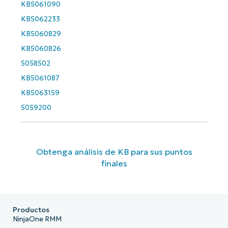
KB5061090
KB5062233
KB5060829
KB5060826
5058502
KB5061087
KB5063159
5059200
Obtenga análisis de KB para sus puntos
finales
Productos
NinjaOne RMM