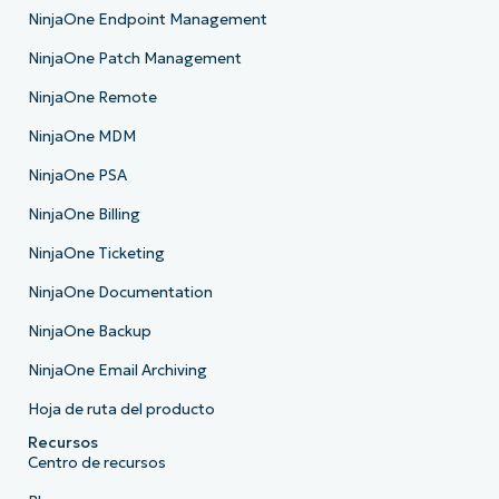
NinjaOne Endpoint Management
NinjaOne Patch Management
NinjaOne Remote
NinjaOne MDM
NinjaOne PSA
NinjaOne Billing
NinjaOne Ticketing
NinjaOne Documentation
NinjaOne Backup
NinjaOne Email Archiving
Hoja de ruta del producto
Recursos
Centro de recursos