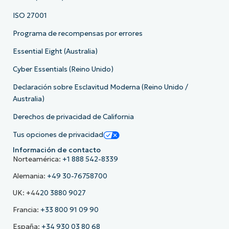
ISO 27001
Programa de recompensas por errores
Essential Eight (Australia)
Cyber Essentials (Reino Unido)
Declaración sobre Esclavitud Moderna (Reino Unido /
Australia)
Derechos de privacidad de California
Tus opciones de privacidad
Información de contacto
Norteamérica:
+1 888 542-8339
Alemania:
+49 30-76758700
UK: +44
20 3880 9027
Francia:
+33 800 91 09 90
España:
+34 930 03 80 68