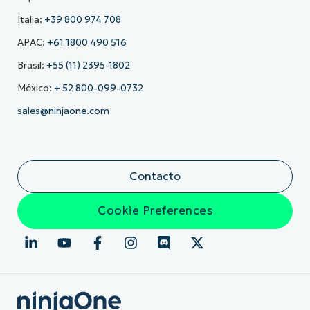
Italia:
+39 800 974 708
APAC:
+61 1800 490 516
Brasil:
+55 (11) 2395-1802
México:
+ 52 800-099-0732
sales@ninjaone.com
Contacto
Cookie Preferences