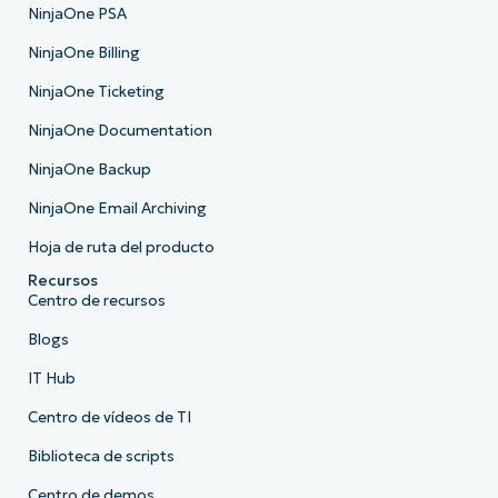
NinjaOne PSA
NinjaOne Billing
NinjaOne Ticketing
NinjaOne Documentation
NinjaOne Backup
NinjaOne Email Archiving
Hoja de ruta del producto
Recursos
Centro de recursos
Blogs
IT Hub
Centro de vídeos de TI
Biblioteca de scripts
Centro de demos