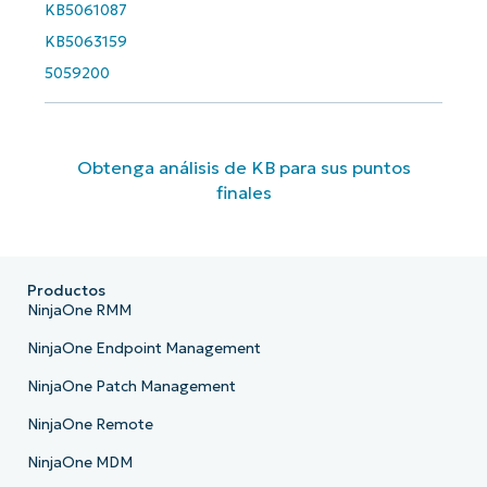
KB5061087
KB5063159
5059200
Obtenga análisis de KB para sus puntos
finales
Productos
NinjaOne RMM
NinjaOne Endpoint Management
NinjaOne Patch Management
NinjaOne Remote
NinjaOne MDM