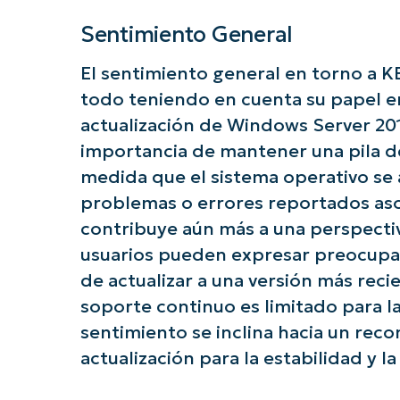
Sentimiento General
El sentimiento general en torno a K
todo teniendo en cuenta su papel e
actualización de Windows Server 201
importancia de mantener una pila de
medida que el sistema operativo se a
problemas o errores reportados aso
contribuye aún más a una perspecti
usuarios pueden expresar preocupac
de actualizar a una versión más reci
soporte continuo es limitado para la 
sentimiento se inclina hacia un reco
actualización para la estabilidad y l