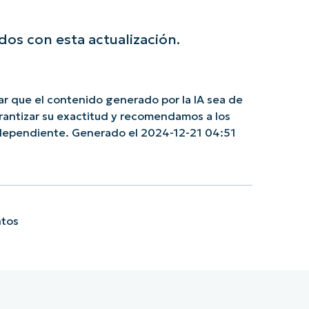
os con esta actualización.
r que el contenido generado por la IA sea de
rantizar su exactitud y recomendamos a los
independiente. Generado el 2024-12-21 04:51
ntos