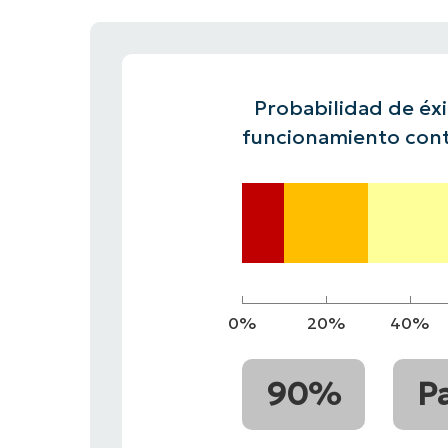
CONTACTO DE VENTAS
MIRA
CONTACTO DE VENTAS
CONTACTO DE VENTAS
MIRA UNA 
MIRA
PLATAFORMA
CONTACTO DE VENTAS
MIRA
Probabilidad de éxit
funcionamiento cont
0%
20%
40%
90%
P