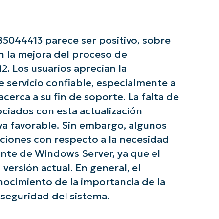
Company
name*
B5044413 parece ser positivo, sobre
n la mejora del proceso de
2. Los usuarios aprecian la
 servicio confiable, especialmente a
cerca a su fin de soporte. La falta de
ciados con esta actualización
va favorable. Sin embargo, algunos
iones con respecto a la necesidad
ente de Windows Server, ya que el
versión actual. En general, el
nocimiento de la importancia de la
a seguridad del sistema.