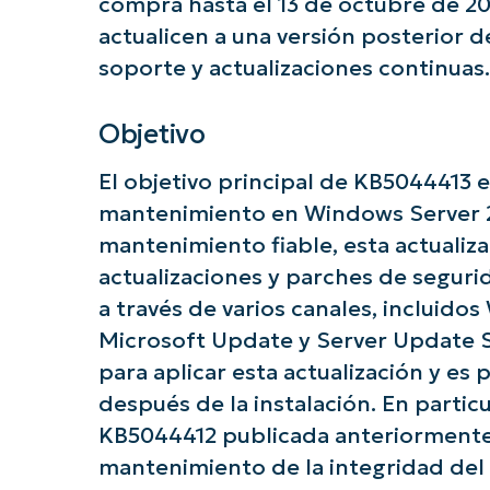
compra hasta el 13 de octubre de 20
actualicen a una versión posterior
soporte y actualizaciones continuas.
Objetivo
El objetivo principal de KB5044413 es
mantenimiento en Windows Server 20
¡Empie
mantenimiento fiable, esta actualizac
actualizaciones y parches de segurid
a través de varios canales, incluido
Microsoft Update y Server Update Se
para aplicar esta actualización y es 
después de la instalación. En particul
KB5044412 publicada anteriormente, 
mantenimiento de la integridad del 