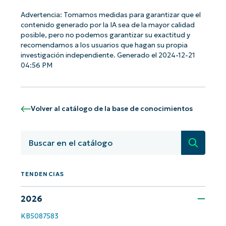
name*
Business
Advertencia: Tomamos medidas para garantizar que el
email*
contenido generado por la IA sea de la mayor calidad
posible, pero no podemos garantizar su exactitud y
Phone
recomendamos a los usuarios que hagan su propia
number*
investigación independiente. Generado el 2024-12-21
04:56 PM
País
Company
Volver al catálogo de la base de conocimientos
name*
Búsqued
TENDENCIAS
2026
KB5087583