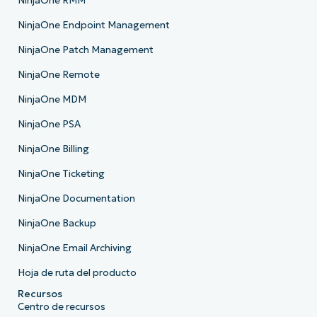
NinjaOne RMM
NinjaOne Endpoint Management
NinjaOne Patch Management
NinjaOne Remote
NinjaOne MDM
NinjaOne PSA
NinjaOne Billing
NinjaOne Ticketing
NinjaOne Documentation
NinjaOne Backup
NinjaOne Email Archiving
Hoja de ruta del producto
Recursos
Centro de recursos