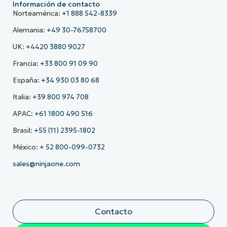
Información de contacto
Norteamérica:
+1 888 542-8339
Alemania:
+49 30-76758700
UK: +44
20 3880 9027
Francia:
+33 800 91 09 90
España:
+34 930 03 80 68
Italia:
+39 800 974 708
APAC:
+61 1800 490 516
Brasil:
+55 (11) 2395-1802
México:
+ 52 800-099-0732
sales@ninjaone.com
Contacto