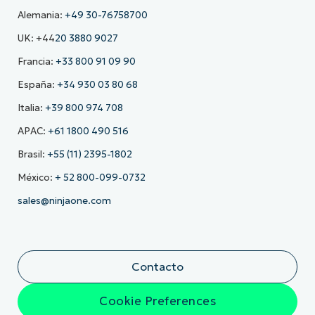
Alemania:
+49 30-76758700
UK: +44
20 3880 9027
Francia:
+33 800 91 09 90
España:
+34 930 03 80 68
Italia:
+39 800 974 708
APAC:
+61 1800 490 516
Brasil:
+55 (11) 2395-1802
México:
+ 52 800-099-0732
sales@ninjaone.com
Contacto
Cookie Preferences