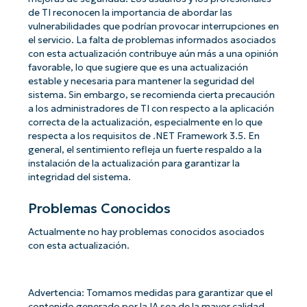
de TI reconocen la importancia de abordar las
vulnerabilidades que podrían provocar interrupciones en
el servicio. La falta de problemas informados asociados
con esta actualización contribuye aún más a una opinión
favorable, lo que sugiere que es una actualización
estable y necesaria para mantener la seguridad del
sistema. Sin embargo, se recomienda cierta precaución
a los administradores de TI con respecto a la aplicación
correcta de la actualización, especialmente en lo que
respecta a los requisitos de .NET Framework 3.5. En
general, el sentimiento refleja un fuerte respaldo a la
instalación de la actualización para garantizar la
integridad del sistema.
Problemas Conocidos
Actualmente no hay problemas conocidos asociados
con esta actualización.
Advertencia: Tomamos medidas para garantizar que el
contenido generado por la IA sea de la mayor calidad