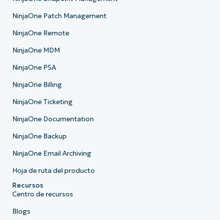
NinjaOne Patch Management
NinjaOne Remote
NinjaOne MDM
NinjaOne PSA
NinjaOne Billing
NinjaOne Ticketing
NinjaOne Documentation
NinjaOne Backup
NinjaOne Email Archiving
Hoja de ruta del producto
Recursos
Centro de recursos
Blogs