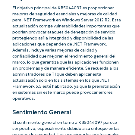
El objetivo principal de KB5044097 es proporcionar
mejoras de seguridad esenciales y mejoras de calidad
para .NET Framework en Windows Server 2012 R2. Esta
actualización corrige vulnerabilidades importantes que
podrían provocar ataques de denegación de servicio,
protegiendo así la integridad y disponibilidad de las
aplicaciones que dependen de .NET Framework.
Además, incluye varias mejoras de calidad y
confiabilidad que mejoran el rendimiento general del
marco, lo que garantiza que las aplicaciones funcionen
sin problemas y de manera eficiente. Se recuerda a los
administradores de TI que deben aplicar esta
actualización solo en los sistemas en los que .NET
Framework 3.5 esté habilitado, ya que la preinstalación
en sistemas sin este marco puede provocar errores
operativos.
Sentimiento General
El sentimiento general en torno a KB5044097 parece
ser positivo, especialmente debido a su enfoque en las
mejoras de seguridad. Los usuarios y los profesionales