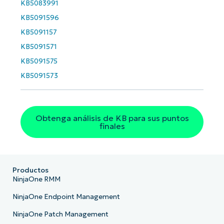
KB5083991
KB5091596
KB5091157
KB5091571
KB5091575
KB5091573
Obtenga análisis de KB para sus puntos
finales
Productos
NinjaOne RMM
NinjaOne Endpoint Management
NinjaOne Patch Management