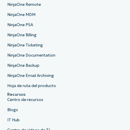
NinjaOne Remote
NinjaOne MDM
NinjaOne PSA
NinjaOne Billing
NinjaOne Ticketing
NinjaOne Documentation
NinjaOne Backup
NinjaOne Email Archiving
Hoja de ruta del producto
Recursos
Centro de recursos
Blogs
IT Hub