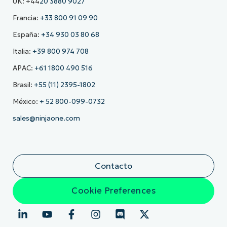
UK: +44
20 3880 9027
Francia:
+33 800 91 09 90
España:
+34 930 03 80 68
Italia:
+39 800 974 708
APAC:
+61 1800 490 516
Brasil:
+55 (11) 2395-1802
México:
+ 52 800-099-0732
sales@ninjaone.com
Contacto
Cookie Preferences