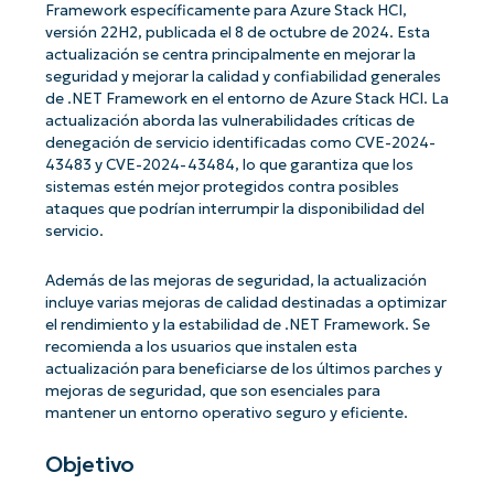
Framework específicamente para Azure Stack HCI,
versión 22H2, publicada el 8 de octubre de 2024. Esta
actualización se centra principalmente en mejorar la
seguridad y mejorar la calidad y confiabilidad generales
de .NET Framework en el entorno de Azure Stack HCI. La
actualización aborda las vulnerabilidades críticas de
denegación de servicio identificadas como CVE-2024-
43483 y CVE-2024-43484, lo que garantiza que los
sistemas estén mejor protegidos contra posibles
ataques que podrían interrumpir la disponibilidad del
servicio.
Además de las mejoras de seguridad, la actualización
incluye varias mejoras de calidad destinadas a optimizar
el rendimiento y la estabilidad de .NET Framework. Se
recomienda a los usuarios que instalen esta
actualización para beneficiarse de los últimos parches y
mejoras de seguridad, que son esenciales para
mantener un entorno operativo seguro y eficiente.
Objetivo