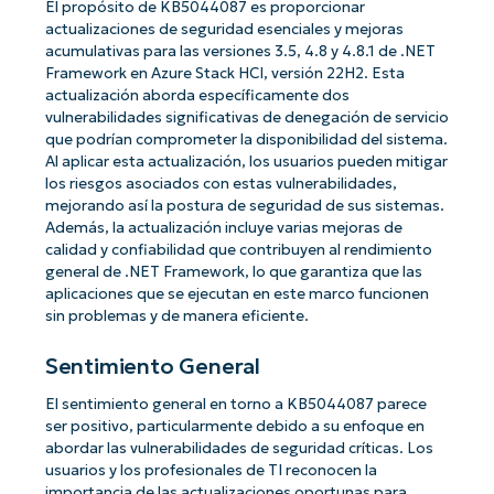
El propósito de KB5044087 es proporcionar
actualizaciones de seguridad esenciales y mejoras
acumulativas para las versiones 3.5, 4.8 y 4.8.1 de .NET
Framework en Azure Stack HCI, versión 22H2. Esta
actualización aborda específicamente dos
vulnerabilidades significativas de denegación de servicio
que podrían comprometer la disponibilidad del sistema.
Al aplicar esta actualización, los usuarios pueden mitigar
los riesgos asociados con estas vulnerabilidades,
mejorando así la postura de seguridad de sus sistemas.
Además, la actualización incluye varias mejoras de
calidad y confiabilidad que contribuyen al rendimiento
general de .NET Framework, lo que garantiza que las
aplicaciones que se ejecutan en este marco funcionen
sin problemas y de manera eficiente.
Sentimiento General
El sentimiento general en torno a KB5044087 parece
ser positivo, particularmente debido a su enfoque en
abordar las vulnerabilidades de seguridad críticas. Los
usuarios y los profesionales de TI reconocen la
importancia de las actualizaciones oportunas para