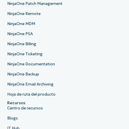
NinjaOne Patch Management
NinjaOne Remote
NinjaOne MDM
NinjaOne PSA
NinjaOne Billing
NinjaOne Ticketing
NinjaOne Documentation
NinjaOne Backup
NinjaOne Email Archiving
Hoja de ruta del producto
Recursos
Centro de recursos
Blogs
IT Hub