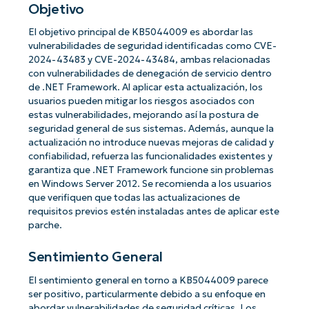
Objetivo
El objetivo principal de KB5044009 es abordar las
vulnerabilidades de seguridad identificadas como CVE-
2024-43483 y CVE-2024-43484, ambas relacionadas
con vulnerabilidades de denegación de servicio dentro
de .NET Framework. Al aplicar esta actualización, los
usuarios pueden mitigar los riesgos asociados con
estas vulnerabilidades, mejorando así la postura de
seguridad general de sus sistemas. Además, aunque la
actualización no introduce nuevas mejoras de calidad y
confiabilidad, refuerza las funcionalidades existentes y
garantiza que .NET Framework funcione sin problemas
en Windows Server 2012. Se recomienda a los usuarios
que verifiquen que todas las actualizaciones de
requisitos previos estén instaladas antes de aplicar este
parche.
Sentimiento General
El sentimiento general en torno a KB5044009 parece
ser positivo, particularmente debido a su enfoque en
abordar vulnerabilidades de seguridad críticas. Los