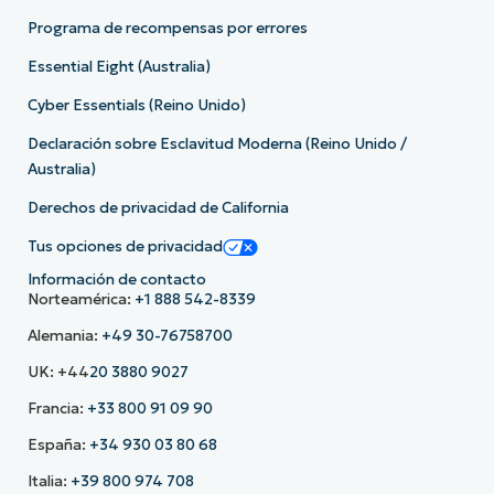
Programa de recompensas por errores
Essential Eight (Australia)
Cyber Essentials (Reino Unido)
Declaración sobre Esclavitud Moderna (Reino Unido /
Australia)
Derechos de privacidad de California
Tus opciones de privacidad
Información de contacto
Norteamérica:
+1 888 542-8339
Alemania:
+49 30-76758700
UK: +44
20 3880 9027
Francia:
+33 800 91 09 90
España:
+34 930 03 80 68
Italia:
+39 800 974 708