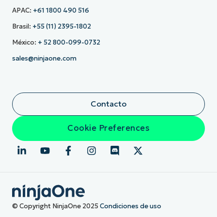
APAC:
+61 1800 490 516
Brasil:
+55 (11) 2395-1802
México:
+ 52 800-099-0732
sales@ninjaone.com
Contacto
Cookie Preferences
© Copyright NinjaOne 2025
Condiciones de uso