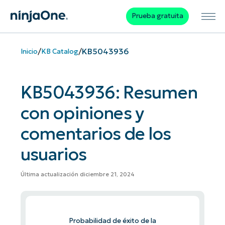
Prueba gratuita
/
/
KB5043936
Inicio
KB Catalog
KB5043936: Resumen
con opiniones y
comentarios de los
usuarios
Última actualización diciembre 21, 2024
Probabilidad de éxito de la