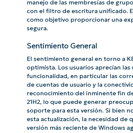
manejo de las membresías de grupos 
con el filtro de escritura unificado. 
como objetivo proporcionar una exp
segura.
Sentimiento General
El sentimiento general en torno a 
optimista. Los usuarios aprecian las
funcionalidad, en particular las cor
de cuentas de usuario y la conectiv
reconocimiento del inminente fin de
21H2, lo que puede generar preocup
soporte para esta versión. Si bien 
esta actualización, la necesidad de q
versión más reciente de Windows ag