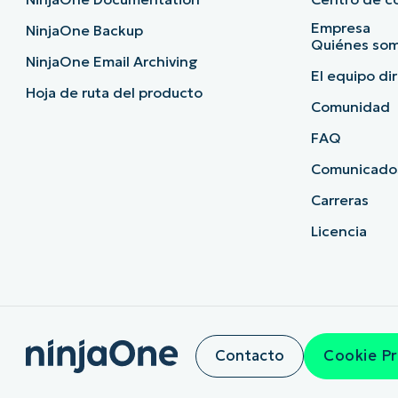
Empresa
NinjaOne Backup
Quiénes so
NinjaOne Email Archiving
El equipo di
Hoja de ruta del producto
Comunidad
FAQ
Comunicado
Carreras
Licencia
Contacto
Cookie P