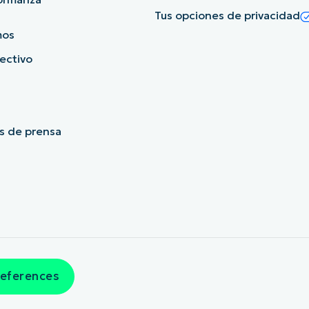
Tus opciones de privacidad
mos
rectivo
s de prensa
references