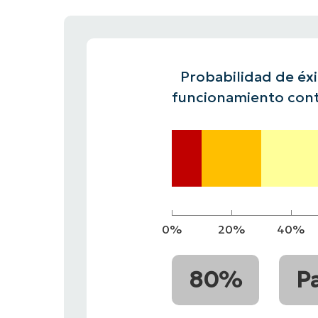
CONTACTO DE VENTAS
MIRA
CONTACTO DE VENTAS
CONTACTO DE VENTAS
MIRA UNA 
MIRA
PLATAFORMA
CONTACTO DE VENTAS
MIRA
Probabilidad de éxit
funcionamiento cont
0%
20%
40%
80%
P