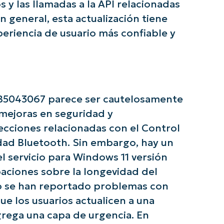
y las llamadas a la API relacionadas
País
En general, esta actualización tiene
eriencia de usuario más confiable y
Company
name*
KB5043067 parece ser cautelosamente
 mejoras en seguridad y
recciones relacionadas con el Control
idad Bluetooth. Sin embargo, hay un
l servicio para Windows 11 versión
aciones sobre la longevidad del
no se han reportado problemas con
ue los usuarios actualicen a una
rega una capa de urgencia. En