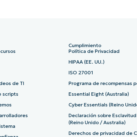
Cumplimiento
ecursos
Política de Privacidad
HIPAA (EE. UU.)
ISO 27001
deos de TI
Programa de recompensas po
e scripts
Essential Eight (Australia)
demos
Cyber Essentials (Reino Unid
arrolladores
Declaración sobre Esclavitu
(Reino Unido / Australia)
sistema
Derechos de privacidad de Ca
onfianza