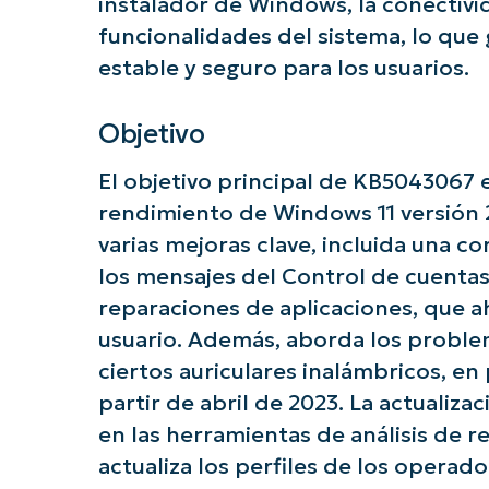
instalador de Windows, la conectivi
funcionalidades del sistema, lo que
estable y seguro para los usuarios.
Objetivo
El objetivo principal de KB5043067 e
rendimiento de Windows 11 versión 2
varias mejoras clave, incluida una 
los mensajes del Control de cuentas
¡Empie
reparaciones de aplicaciones, que a
usuario. Además, aborda los proble
ciertos auriculares inalámbricos, en
partir de abril de 2023. La actualiz
en las herramientas de análisis de 
actualiza los perfiles de los operad