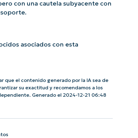
, pero con una cautela subyacente con
 soporte.
cidos asociados con esta
r que el contenido generado por la IA sea de
rantizar su exactitud y recomendamos a los
independiente. Generado el 2024-12-21 06:48
ntos