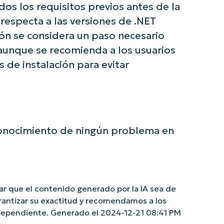
os los requisitos previos antes de la
 respecta a las versiones de .NET
ión se considera un paso necesario
 aunque se recomienda a los usuarios
de instalación para evitar
conocimiento de ningún problema en
r que el contenido generado por la IA sea de
rantizar su exactitud y recomendamos a los
ndependiente. Generado el 2024-12-21 08:41 PM