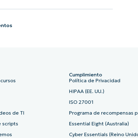
entos
Cumplimiento
ecursos
Política de Privacidad
HIPAA (EE. UU.)
ISO 27001
deos de TI
Programa de recompensas po
 scripts
Essential Eight (Australia)
demos
Cyber Essentials (Reino Unid