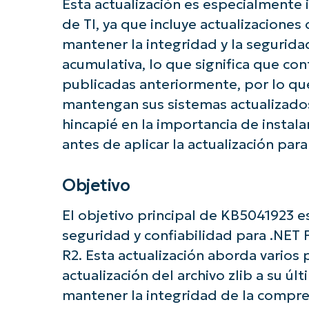
Esta actualización es especialmente
de TI, ya que incluye actualizaciones
mantener la integridad y la seguridad
acumulativa, lo que significa que co
publicadas anteriormente, por lo que
mantengan sus sistemas actualizados
hincapié en la importancia de instal
antes de aplicar la actualización par
Objetivo
¡Empiec
El objetivo principal de KB5041923 e
seguridad y confiabilidad para .NE
R2. Esta actualización aborda varios 
actualización del archivo zlib a su úl
mantener la integridad de la compre