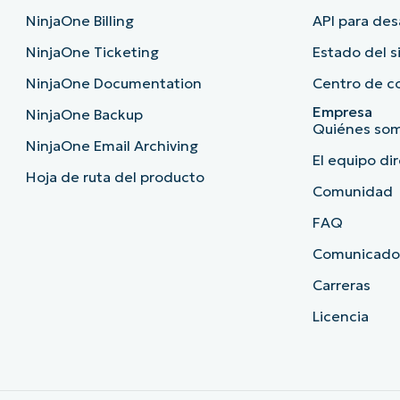
NinjaOne Billing
API para des
NinjaOne Ticketing
Estado del 
NinjaOne Documentation
Centro de c
Empresa
NinjaOne Backup
Quiénes so
NinjaOne Email Archiving
El equipo di
Hoja de ruta del producto
Comunidad
FAQ
Comunicado
Carreras
Licencia