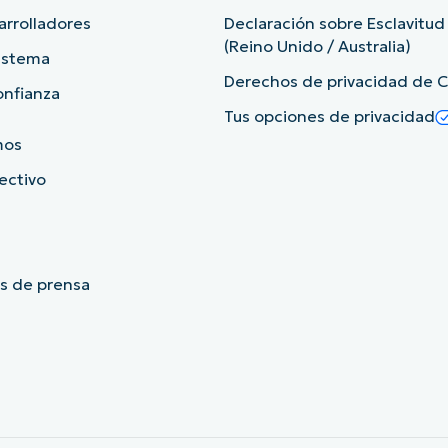
arrolladores
Declaración sobre Esclavitu
(Reino Unido / Australia)
sistema
Derechos de privacidad de Ca
onfianza
Tus opciones de privacidad
mos
rectivo
s de prensa