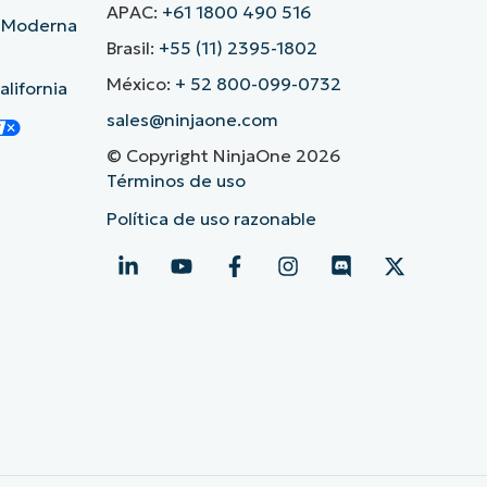
APAC:
+61 1800 490 516
d Moderna
Brasil:
+55 (11) 2395-1802
México:
+ 52 800-099-0732
lifornia
sales@ninjaone.com
© Copyright NinjaOne 2026
Términos de uso
Política de uso razonable