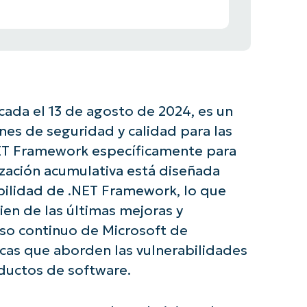
cada el 13 de agosto de 2024, es un
nes de seguridad y calidad para las
e .NET Framework específicamente para
ización acumulativa está diseñada
abilidad de .NET Framework, lo que
ien de las últimas mejoras y
so continuo de Microsoft de
icas que aborden las vulnerabilidades
ductos de software.