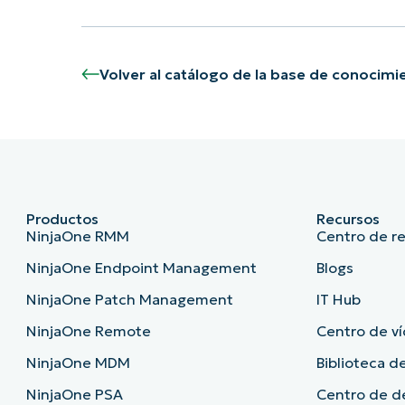
Volver al catálogo de la base de conocimi
Productos
Recursos
NinjaOne RMM
Centro de r
NinjaOne Endpoint Management
Blogs
NinjaOne Patch Management
IT Hub
NinjaOne Remote
Centro de ví
NinjaOne MDM
Biblioteca de
NinjaOne PSA
Centro de 