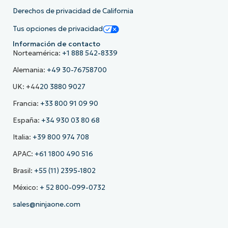
Derechos de privacidad de California
Tus opciones de privacidad
Información de contacto
Norteamérica:
+1 888 542-8339
Alemania:
+49 30-76758700
UK: +44
20 3880 9027
Francia:
+33 800 91 09 90
España:
+34 930 03 80 68
Italia:
+39 800 974 708
APAC:
+61 1800 490 516
Brasil:
+55 (11) 2395-1802
México:
+ 52 800-099-0732
sales@ninjaone.com