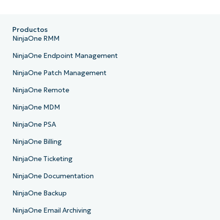
Productos
NinjaOne RMM
NinjaOne Endpoint Management
NinjaOne Patch Management
NinjaOne Remote
NinjaOne MDM
NinjaOne PSA
NinjaOne Billing
NinjaOne Ticketing
NinjaOne Documentation
NinjaOne Backup
NinjaOne Email Archiving