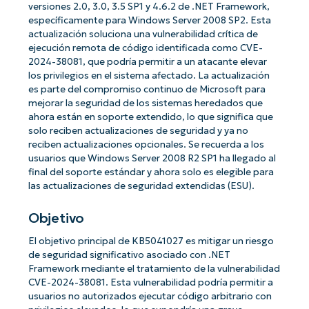
versiones 2.0, 3.0, 3.5 SP1 y 4.6.2 de .NET Framework,
específicamente para Windows Server 2008 SP2. Esta
actualización soluciona una vulnerabilidad crítica de
ejecución remota de código identificada como CVE-
2024-38081, que podría permitir a un atacante elevar
los privilegios en el sistema afectado. La actualización
es parte del compromiso continuo de Microsoft para
mejorar la seguridad de los sistemas heredados que
ahora están en soporte extendido, lo que significa que
solo reciben actualizaciones de seguridad y ya no
reciben actualizaciones opcionales. Se recuerda a los
usuarios que Windows Server 2008 R2 SP1 ha llegado al
final del soporte estándar y ahora solo es elegible para
las actualizaciones de seguridad extendidas (ESU).
Objetivo
El objetivo principal de KB5041027 es mitigar un riesgo
de seguridad significativo asociado con .NET
Framework mediante el tratamiento de la vulnerabilidad
CVE-2024-38081. Esta vulnerabilidad podría permitir a
usuarios no autorizados ejecutar código arbitrario con