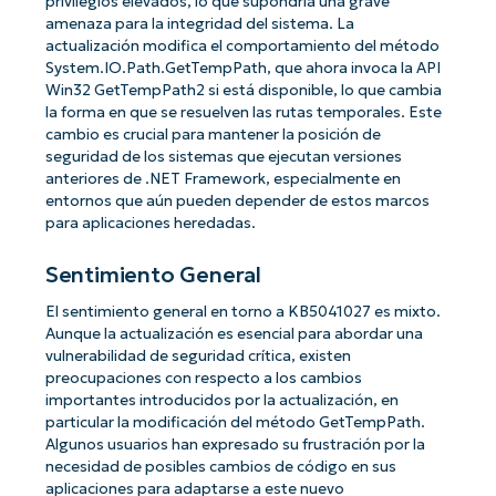
privilegios elevados, lo que supondría una grave
amenaza para la integridad del sistema. La
actualización modifica el comportamiento del método
System.IO.Path.GetTempPath, que ahora invoca la API
Win32 GetTempPath2 si está disponible, lo que cambia
la forma en que se resuelven las rutas temporales. Este
cambio es crucial para mantener la posición de
seguridad de los sistemas que ejecutan versiones
anteriores de .NET Framework, especialmente en
entornos que aún pueden depender de estos marcos
para aplicaciones heredadas.
Sentimiento General
El sentimiento general en torno a KB5041027 es mixto.
Aunque la actualización es esencial para abordar una
vulnerabilidad de seguridad crítica, existen
preocupaciones con respecto a los cambios
importantes introducidos por la actualización, en
particular la modificación del método GetTempPath.
Algunos usuarios han expresado su frustración por la
necesidad de posibles cambios de código en sus
aplicaciones para adaptarse a este nuevo