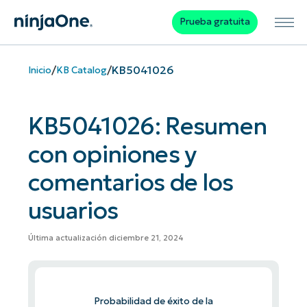
Prueba gratuita
/
/
KB5041026
Inicio
KB Catalog
KB5041026: Resumen
con opiniones y
comentarios de los
usuarios
Última actualización diciembre 21, 2024
Probabilidad de éxito de la