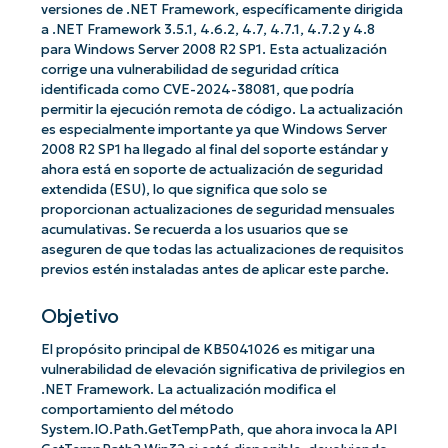
versiones de .NET Framework, específicamente dirigida
a .NET Framework 3.5.1, 4.6.2, 4.7, 4.7.1, 4.7.2 y 4.8
para Windows Server 2008 R2 SP1. Esta actualización
corrige una vulnerabilidad de seguridad crítica
identificada como CVE-2024-38081, que podría
permitir la ejecución remota de código. La actualización
es especialmente importante ya que Windows Server
2008 R2 SP1 ha llegado al final del soporte estándar y
ahora está en soporte de actualización de seguridad
extendida (ESU), lo que significa que solo se
proporcionan actualizaciones de seguridad mensuales
acumulativas. Se recuerda a los usuarios que se
aseguren de que todas las actualizaciones de requisitos
previos estén instaladas antes de aplicar este parche.
Objetivo
El propósito principal de KB5041026 es mitigar una
vulnerabilidad de elevación significativa de privilegios en
.NET Framework. La actualización modifica el
comportamiento del método
System.IO.Path.GetTempPath, que ahora invoca la API