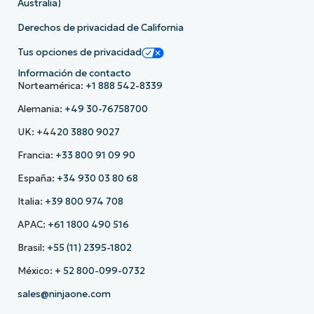
Australia)
Derechos de privacidad de California
Tus opciones de privacidad
Información de contacto
Norteamérica:
+1 888 542-8339
Alemania:
+49 30-76758700
UK: +44
20 3880 9027
Francia:
+33 800 91 09 90
España:
+34 930 03 80 68
Italia:
+39 800 974 708
APAC:
+61 1800 490 516
Brasil:
+55 (11) 2395-1802
México:
+ 52 800-099-0732
sales@ninjaone.com