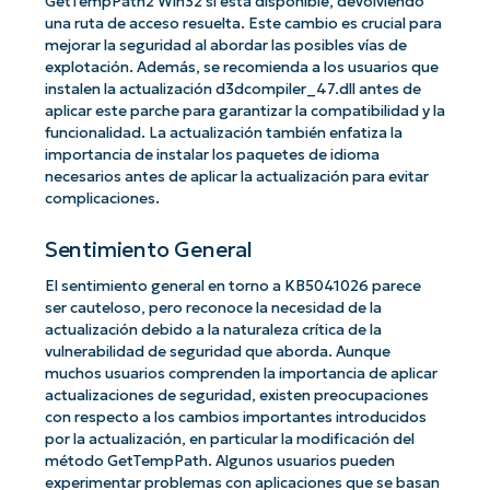
GetTempPath2 Win32 si está disponible, devolviendo
una ruta de acceso resuelta. Este cambio es crucial para
mejorar la seguridad al abordar las posibles vías de
explotación. Además, se recomienda a los usuarios que
instalen la actualización d3dcompiler_47.dll antes de
aplicar este parche para garantizar la compatibilidad y la
funcionalidad. La actualización también enfatiza la
importancia de instalar los paquetes de idioma
necesarios antes de aplicar la actualización para evitar
complicaciones.
Sentimiento General
El sentimiento general en torno a KB5041026 parece
ser cauteloso, pero reconoce la necesidad de la
actualización debido a la naturaleza crítica de la
vulnerabilidad de seguridad que aborda. Aunque
muchos usuarios comprenden la importancia de aplicar
actualizaciones de seguridad, existen preocupaciones
con respecto a los cambios importantes introducidos
por la actualización, en particular la modificación del
método GetTempPath. Algunos usuarios pueden
experimentar problemas con aplicaciones que se basan