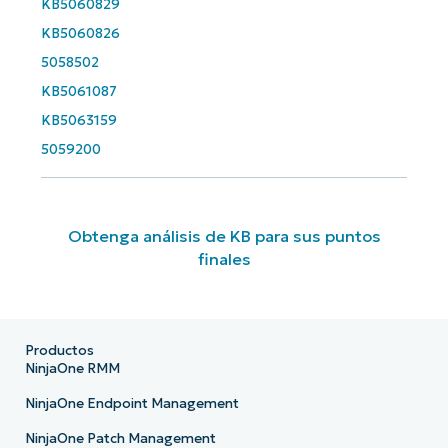
KB5060829
KB5060826
5058502
KB5061087
KB5063159
5059200
Obtenga análisis de KB para sus puntos
finales
Productos
NinjaOne RMM
NinjaOne Endpoint Management
NinjaOne Patch Management