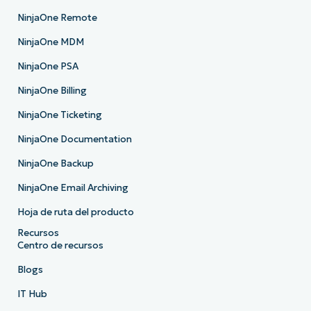
NinjaOne Remote
NinjaOne MDM
NinjaOne PSA
NinjaOne Billing
NinjaOne Ticketing
NinjaOne Documentation
NinjaOne Backup
NinjaOne Email Archiving
Hoja de ruta del producto
Recursos
Centro de recursos
Blogs
IT Hub