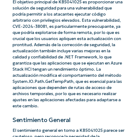
El objetivo principal de KB5041025 es proporcionar una
solución de seguridad para una vulnerabilidad que
podría permitir a los atacantes ejecutar código
arbitrario con privilegios elevados. Esta vulnerabilidad,
CVE-2024-38081, es particularmente preocupante, ya
que podría explotarse de forma remota, por lo que es
crucial que los usuarios apliquen esta actualización con
prontitud. Además de la corrección de seguridad, la
actualización también incluye varias mejoras en la
calidad y confiabilidad de .NET Framework, lo que
garantiza que las aplicaciones que se ejecutan en Azure
Stack HCI tengan un rendimiento óptimo. La
actualización modifica el comportamiento del método
System.IO.Path.GetTempPath, que es esencial para las
aplicaciones que dependen de rutas de acceso de
archivos temporales, por lo que es necesario realizar
ajustes en las aplicaciones afectadas para adaptarse a
este cambio.
Sentimiento General
El sentimiento general en torno a KB5041025 parece ser
cauteloso, pero reconoce la necesidad de la