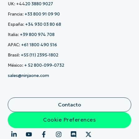
UK: +44
20 3880 9027
Francia:
+33 800 91 09 90
España:
+34 930 03 80 68
Italia:
+39 800 974 708
APAC:
+61 1800 490 516
Brasil:
+55 (11) 2395-1802
México:
+ 52 800-099-0732
sales@ninjaone.com
Contacto
Cookie Preferences