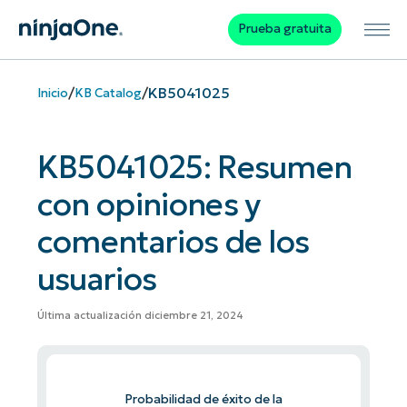
Prueba gratuita
/
/
KB5041025
Inicio
KB Catalog
KB5041025: Resumen
con opiniones y
comentarios de los
usuarios
Última actualización diciembre 21, 2024
Probabilidad de éxito de la