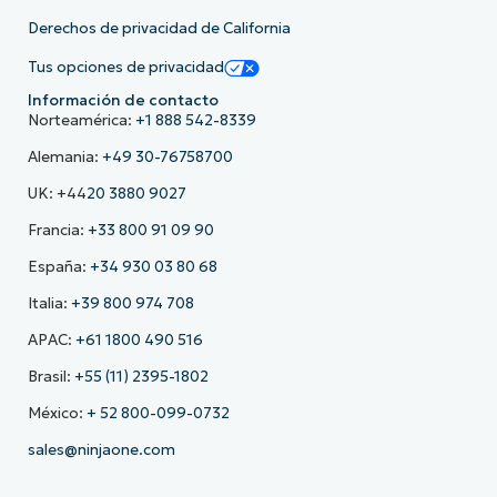
Derechos de privacidad de California
Tus opciones de privacidad
Información de contacto
Norteamérica:
+1 888 542-8339
Alemania:
+49 30-76758700
UK: +44
20 3880 9027
Francia:
+33 800 91 09 90
España:
+34 930 03 80 68
Italia:
+39 800 974 708
APAC:
+61 1800 490 516
Brasil:
+55 (11) 2395-1802
México:
+ 52 800-099-0732
sales@ninjaone.com