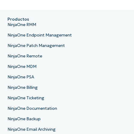
Productos
NinjaOne RMM
NinjaOne Endpoint Management
NinjaOne Patch Management
NinjaOne Remote
NinjaOne MDM
NinjaOne PSA
NinjaOne Billing
NinjaOne Ticketing
NinjaOne Documentation
NinjaOne Backup
NinjaOne Email Archiving