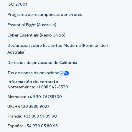
ISO 27001
Programa de recompensas por errores
Essential Eight (Australia)
Cyber Essentials (Reino Unido)
Declaración sobre Esclavitud Moderna (Reino Unido /
Australia)
Derechos de privacidad de California
Tus opciones de privacidad
Información de contacto
Norteamérica:
+1 888 542-8339
Alemania:
+49 30-76758700
UK: +44
20 3880 9027
Francia:
+33 800 91 09 90
España:
+34 930 03 80 68