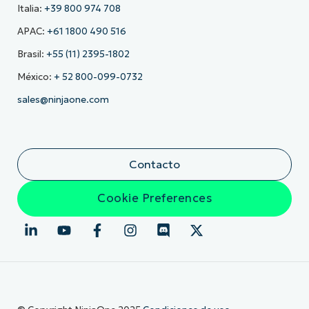
Italia:
+39 800 974 708
APAC:
+61 1800 490 516
Brasil:
+55 (11) 2395-1802
México:
+ 52 800-099-0732
sales@ninjaone.com
Contacto
Cookie Preferences