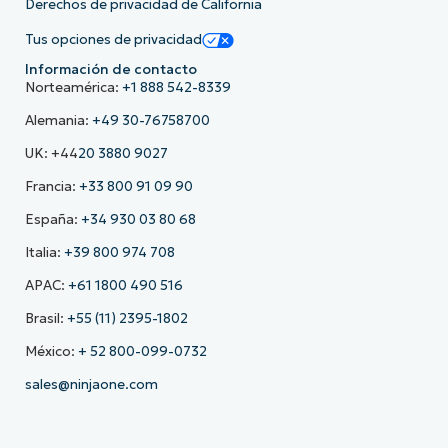
Derechos de privacidad de California
Tus opciones de privacidad
Información de contacto
Norteamérica:
+1 888 542-8339
Alemania:
+49 30-76758700
UK: +44
20 3880 9027
Francia:
+33 800 91 09 90
España:
+34 930 03 80 68
Italia:
+39 800 974 708
APAC:
+61 1800 490 516
Brasil:
+55 (11) 2395-1802
México:
+ 52 800-099-0732
sales@ninjaone.com