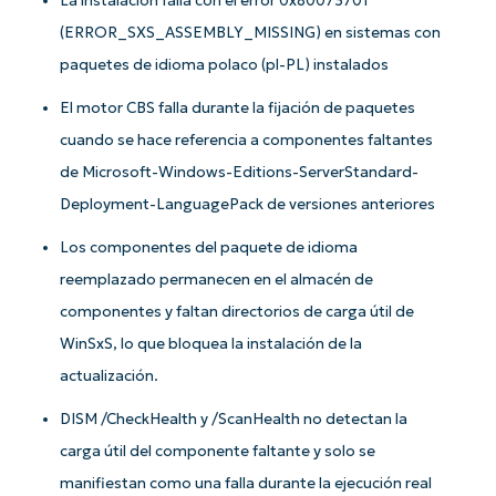
La instalación falla con el error 0x80073701
(ERROR_SXS_ASSEMBLY_MISSING) en sistemas con
paquetes de idioma polaco (pl-PL) instalados
El motor CBS falla durante la fijación de paquetes
cuando se hace referencia a componentes faltantes
de Microsoft-Windows-Editions-ServerStandard-
Deployment-LanguagePack de versiones anteriores
Los componentes del paquete de idioma
reemplazado permanecen en el almacén de
componentes y faltan directorios de carga útil de
WinSxS, lo que bloquea la instalación de la
actualización.
DISM /CheckHealth y /ScanHealth no detectan la
carga útil del componente faltante y solo se
manifiestan como una falla durante la ejecución real