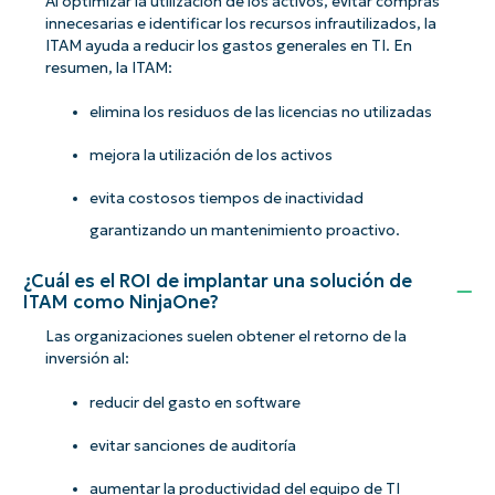
Al optimizar la utilización de los activos, evitar compras
innecesarias e identificar los recursos infrautilizados, la
ITAM ayuda a reducir los gastos generales en TI. En
resumen, la ITAM:
elimina los residuos de las licencias no utilizadas
mejora la utilización de los activos
evita costosos tiempos de inactividad
garantizando un mantenimiento proactivo.
¿Cuál es el ROI de implantar una solución de
ITAM como NinjaOne?
Las organizaciones suelen obtener el retorno de la
inversión al:
reducir del gasto en software
evitar sanciones de auditoría
aumentar la productividad del equipo de TI