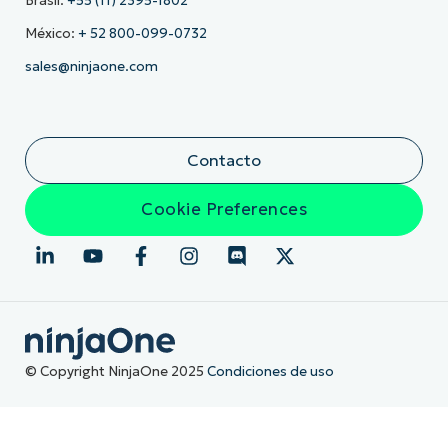
Brasil:
+55 (11) 2395-1802
México:
+ 52 800-099-0732
sales@ninjaone.com
Contacto
Cookie Preferences
© Copyright NinjaOne 2025
Condiciones de uso