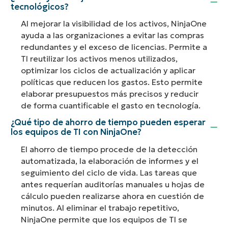
tecnológicos?
Al mejorar la visibilidad de los activos, NinjaOne
ayuda a las organizaciones a evitar las compras
redundantes y el exceso de licencias. Permite a
TI reutilizar los activos menos utilizados,
optimizar los ciclos de actualización y aplicar
políticas que reducen los gastos. Esto permite
elaborar presupuestos más precisos y reducir
de forma cuantificable el gasto en tecnología.
¿Qué tipo de ahorro de tiempo pueden esperar
los equipos de TI con NinjaOne?
El ahorro de tiempo procede de la detección
automatizada, la elaboración de informes y el
seguimiento del ciclo de vida. Las tareas que
antes requerían auditorías manuales u hojas de
cálculo pueden realizarse ahora en cuestión de
minutos. Al eliminar el trabajo repetitivo,
NinjaOne permite que los equipos de TI se