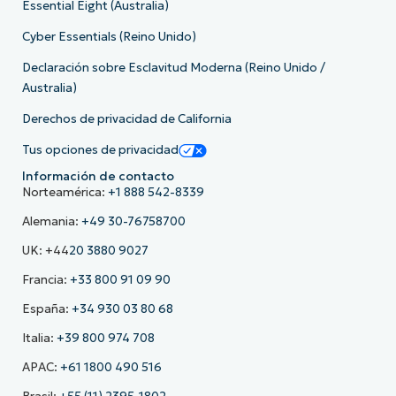
Essential Eight (Australia)
Cyber Essentials (Reino Unido)
Declaración sobre Esclavitud Moderna (Reino Unido /
Australia)
Derechos de privacidad de California
Tus opciones de privacidad
Información de contacto
Norteamérica:
+1 888 542-8339
Alemania:
+49 30-76758700
UK: +44
20 3880 9027
Francia:
+33 800 91 09 90
España:
+34 930 03 80 68
Italia:
+39 800 974 708
APAC:
+61 1800 490 516