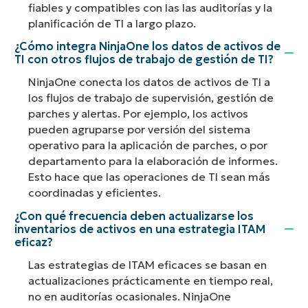
fiables y compatibles con las las auditorías y la
planificación de TI a largo plazo.
¿Cómo integra NinjaOne los datos de activos de
TI con otros flujos de trabajo de gestión de TI?
NinjaOne conecta los datos de activos de TI a
los flujos de trabajo de supervisión, gestión de
parches y alertas. Por ejemplo, los activos
pueden agruparse por versión del sistema
operativo para la aplicación de parches, o por
departamento para la elaboración de informes.
Esto hace que las operaciones de TI sean más
coordinadas y eficientes.
¿Con qué frecuencia deben actualizarse los
inventarios de activos en una estrategia ITAM
eficaz?
Las estrategias de ITAM eficaces se basan en
actualizaciones prácticamente en tiempo real,
no en auditorías ocasionales. NinjaOne