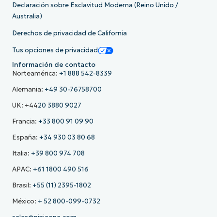
Declaración sobre Esclavitud Moderna (Reino Unido /
Australia)
Derechos de privacidad de California
Tus opciones de privacidad
Información de contacto
Norteamérica:
+1 888 542-8339
Alemania:
+49 30-76758700
UK: +44
20 3880 9027
Francia:
+33 800 91 09 90
España:
+34 930 03 80 68
Italia:
+39 800 974 708
APAC:
+61 1800 490 516
Brasil:
+55 (11) 2395-1802
México:
+ 52 800-099-0732