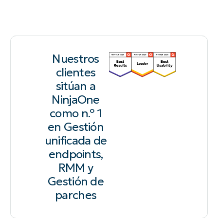
Nuestros
clientes
sitúan a
NinjaOne
como n.º 1
en Gestión
unificada de
endpoints,
RMM y
Gestión de
parches