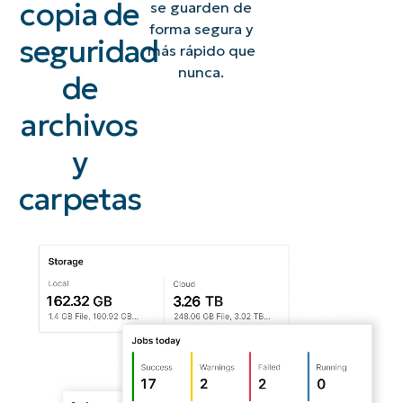
copia de
se guarden de
forma segura y
seguridad
más rápido que
nunca.
de
archivos
y
carpetas