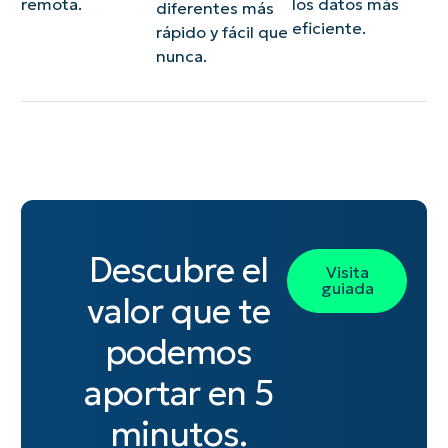
remota.
los datos más
diferentes más
eficiente.
rápido y fácil que
nunca.
Descubre el
Visita
guiada
valor que te
podemos
aportar en 5
minutos.