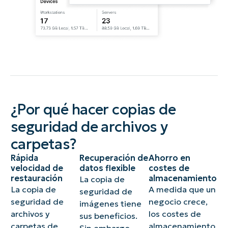
¿Por qué hacer copias de
seguridad de archivos y
carpetas?
Rápida
Recuperación de
Ahorro en
velocidad de
datos flexible
costes de
restauración
almacenamiento
La copia de
La copia de
A medida que un
seguridad de
seguridad de
negocio crece,
imágenes tiene
archivos y
los costes de
sus beneficios.
carpetas de
almacenamiento