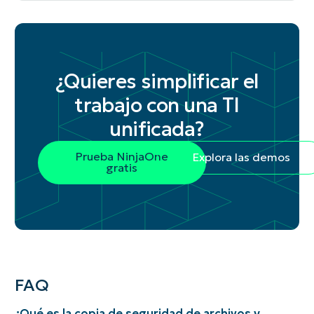
¿Quieres simplificar el
trabajo con una TI
unificada?
Prueba NinjaOne
Explora las demos
gratis
FAQ
¿Qué es la copia de seguridad de archivos y