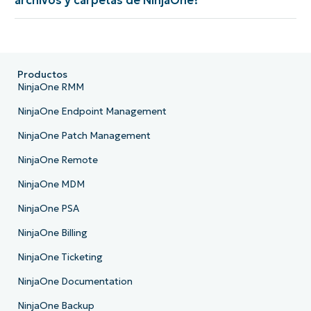
Productos
NinjaOne RMM
NinjaOne Endpoint Management
NinjaOne Patch Management
NinjaOne Remote
NinjaOne MDM
NinjaOne PSA
NinjaOne Billing
NinjaOne Ticketing
NinjaOne Documentation
NinjaOne Backup