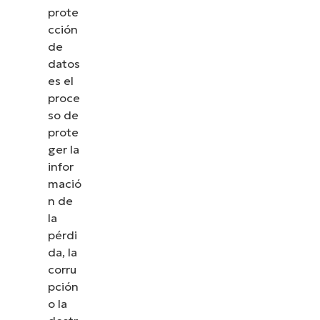
prote
cción
de
datos
es el
proce
so de
prote
ger la
infor
mació
n de
la
pérdi
da, la
corru
pción
o la