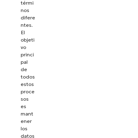
térmi
nos
difere
ntes.
El
objeti
vo
princi
pal
de
todos
estos
proce
sos
es
mant
ener
los
datos