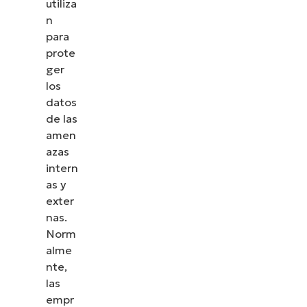
utiliza
n
para
prote
ger
los
datos
de las
amen
azas
intern
as y
exter
nas.
Norm
alme
nte,
las
empr