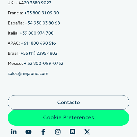
UK: +44
20 3880 9027
Francia:
+33 800 91 09 90
España:
+34 930 03 80 68
Italia:
+39 800 974 708
APAC:
+61 1800 490 516
Brasil:
+55 (11) 2395-1802
México:
+ 52 800-099-0732
sales@ninjaone.com
Contacto
Cookie Preferences