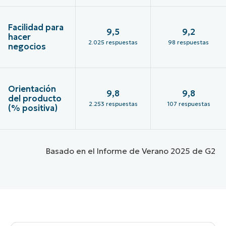
Facilidad para
9,5
9,2
hacer
2.025 respuestas
98 respuestas
negocios
Orientación
9,8
9,8
del producto
2.253 respuestas
107 respuestas
(% positiva)
Basado en el Informe de Verano 2025 de G2