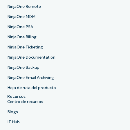
NinjaOne Remote
NinjaOne MDM
NinjaOne PSA
NinjaOne Billing
NinjaOne Ticketing
NinjaOne Documentation
NinjaOne Backup
NinjaOne Email Archiving
Hoja de ruta del producto
Recursos
Centro de recursos
Blogs
IT Hub