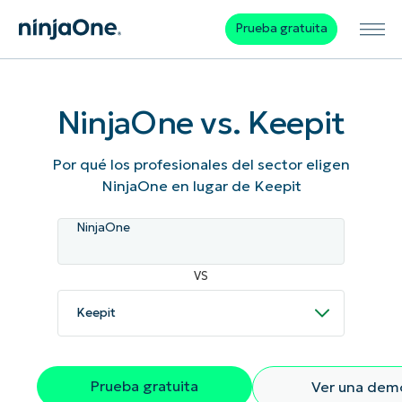
Prueba gratuita
NinjaOne vs. Keepit
Por qué los profesionales del sector eligen
NinjaOne en lugar de Keepit
NinjaOne
VS
Prueba gratuita
Ver una dem