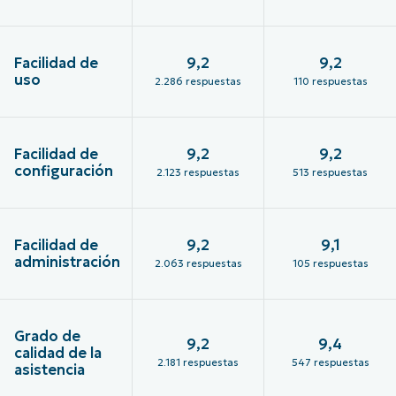
Facilidad de
9,2
9,2
uso
2.286 respuestas
110 respuestas
Facilidad de
9,2
9,2
configuración
2.123 respuestas
513 respuestas
Facilidad de
9,2
9,1
administración
2.063 respuestas
105 respuestas
Grado de
9,2
9,4
calidad de la
2.181 respuestas
547 respuestas
asistencia